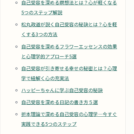
自己受容を深める瞑想法とは？心が軽くなる
5つのステップ解説
松丸政道が説く自己受容の秘訣とは？心を軽
くする3つの方法
自己受容を深めるフラワーエッセンスの効果
と心理学的アプローチ5選
自己受容が引き寄せる幸せの秘密とは？心理
学で紐解く心の充実法
ハッピーちゃんに学ぶ自己受容の秘訣
自己受容を深める日記の書き方５選
折本理論で深める自己受容の心理学―今すぐ
実践できる5つのステップ