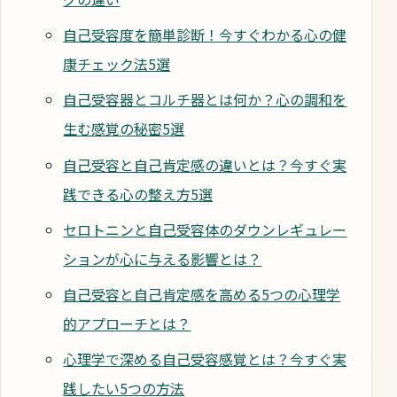
自己受容度を簡単診断！今すぐわかる心の健
康チェック法5選
自己受容器とコルチ器とは何か？心の調和を
生む感覚の秘密5選
自己受容と自己肯定感の違いとは？今すぐ実
践できる心の整え方5選
セロトニンと自己受容体のダウンレギュレー
ションが心に与える影響とは？
自己受容と自己肯定感を高める5つの心理学
的アプローチとは？
心理学で深める自己受容感覚とは？今すぐ実
践したい5つの方法