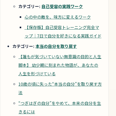
カテゴリー:
自己受容の実践ワーク
心の中の敵を、味方に変えるワーク
【保存版】自己受容トレーニング完全マ
ップ｜7日で自分を好きになる実践ガイド
カテゴリー:
本当の自分を取り戻す
【誰もが気づいていない無意識の目的と人生
脚本】 幼少期に刻まれた物語が、あなたの
人生を形づけている
10歳の頃に失った“本当の自分”を取り戻す方
法
“つぎはぎの自分”をやめて、本来の自分を生
きるには