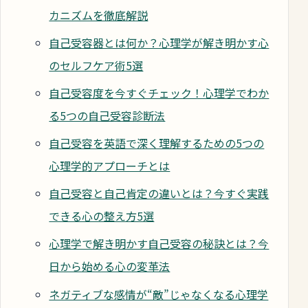
カニズムを徹底解説
自己受容器とは何か？心理学が解き明かす心
のセルフケア術5選
自己受容度を今すぐチェック！心理学でわか
る5つの自己受容診断法
自己受容を英語で深く理解するための5つの
心理学的アプローチとは
自己受容と自己肯定の違いとは？今すぐ実践
できる心の整え方5選
心理学で解き明かす自己受容の秘訣とは？今
日から始める心の変革法
ネガティブな感情が“敵”じゃなくなる心理学