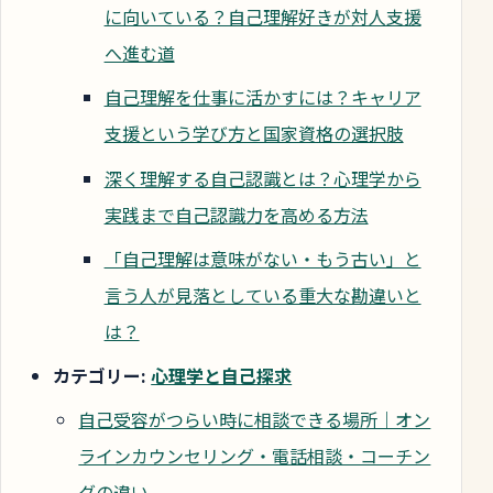
に向いている？自己理解好きが対人支援
へ進む道
自己理解を仕事に活かすには？キャリア
支援という学び方と国家資格の選択肢
深く理解する自己認識とは？心理学から
実践まで自己認識力を高める方法
「自己理解は意味がない・もう古い」と
言う人が見落としている重大な勘違いと
は？
カテゴリー:
心理学と自己探求
自己受容がつらい時に相談できる場所｜オン
ラインカウンセリング・電話相談・コーチン
グの違い