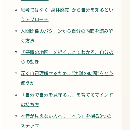
思考ではなく“身体感覚”から自分を知るとい
うアプローチ
人間関係のパターンから自分の内面を読み解
く方法
「感情の地図」を描くことでわかる、自分の
心の動き
深く自己理解するために“沈黙の時間”をどう
使うか
「自分で自分を見守る力」を育てるマインド
の持ち方
本音が見えない人へ：「本心」を探る3つの
ステップ