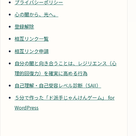
プライバシーポリシー
心の闇から、光へ。
登録解除
相互リンク一覧
相互リンク申請
自分の闇と向き合うことは、レジリエンス（心
理的回復力）を確実に高める行為
自己理解・自己受容レベル診断（SAII）
５分で作った「ド派手じゃんけんゲーム」 for
WordPress