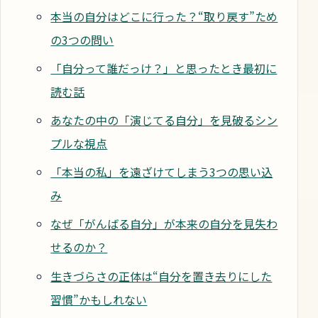
本当の自分はどこに行った？“取り戻す”ため
の3つの問い
「自分って誰だっけ？」と思ったとき最初に
読む話
あなたの中の「演じてる自分」を見破るシン
プルな視点
「本当の私」を遠ざけてしまう3つの思い込
み
なぜ「がんばる自分」が本来の自分を見失わ
せるのか？
生きづらさの正体は“自分を置き去りにした
習慣”かもしれない