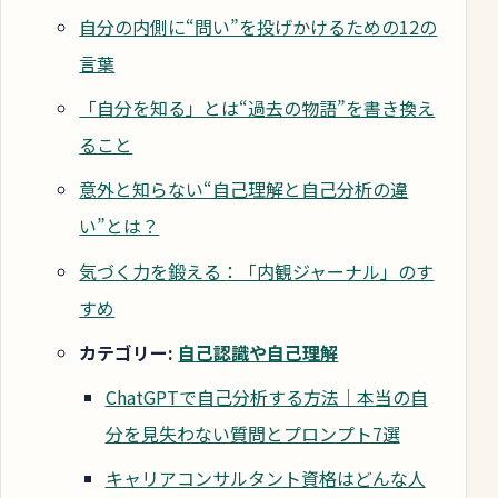
自分の内側に“問い”を投げかけるための12の
言葉
「自分を知る」とは“過去の物語”を書き換え
ること
意外と知らない“自己理解と自己分析の違
い”とは？
気づく力を鍛える：「内観ジャーナル」のす
すめ
カテゴリー:
自己認識や自己理解
ChatGPTで自己分析する方法｜本当の自
分を見失わない質問とプロンプト7選
キャリアコンサルタント資格はどんな人