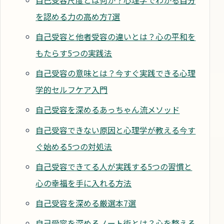
を認める力の高め方7選
自己受容と他者受容の違いとは？心の平和を
もたらす5つの実践法
自己受容の意味とは？今すぐ実践できる心理
学的セルフケア入門
自己受容を深めるあっちゃん流メソッド
自己受容できない原因と心理学が教える今す
ぐ始める5つの対処法
自己受容できてる人が実践する5つの習慣と
心の幸福を手に入れる方法
自己受容を深める厳選本7選
自己受容を深めるノート術とは？心を整える