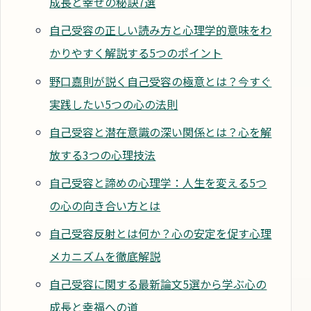
成長と幸せの秘訣7選
自己受容の正しい読み方と心理学的意味をわ
かりやすく解説する5つのポイント
野口嘉則が説く自己受容の極意とは？今すぐ
実践したい5つの心の法則
自己受容と潜在意識の深い関係とは？心を解
放する3つの心理技法
自己受容と諦めの心理学：人生を変える5つ
の心の向き合い方とは
自己受容反射とは何か？心の安定を促す心理
メカニズムを徹底解説
自己受容に関する最新論文5選から学ぶ心の
成長と幸福への道