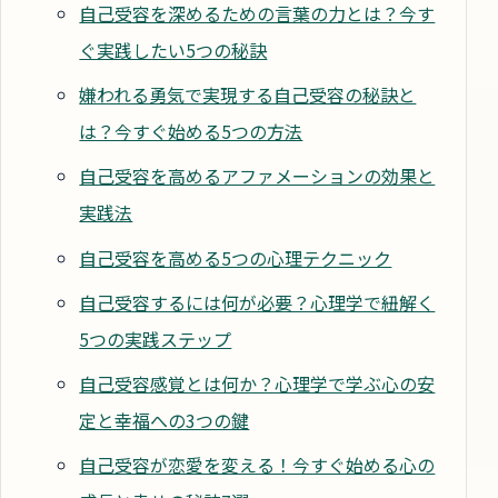
自己受容を深めるための言葉の力とは？今す
ぐ実践したい5つの秘訣
嫌われる勇気で実現する自己受容の秘訣と
は？今すぐ始める5つの方法
自己受容を高めるアファメーションの効果と
実践法
自己受容を高める5つの心理テクニック
自己受容するには何が必要？心理学で紐解く
5つの実践ステップ
自己受容感覚とは何か？心理学で学ぶ心の安
定と幸福への3つの鍵
自己受容が恋愛を変える！今すぐ始める心の