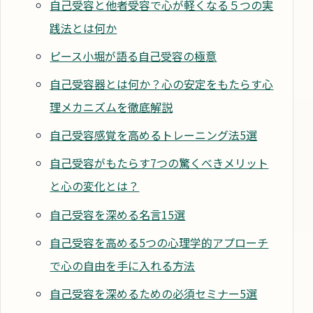
自己受容と他者受容で心が軽くなる５つの実
践法とは何か
ピース小堀が語る自己受容の極意
自己受容器とは何か？心の安定をもたらす心
理メカニズムを徹底解説
自己受容感覚を高めるトレーニング法5選
自己受容がもたらす7つの驚くべきメリット
と心の変化とは？
自己受容を深める名言15選
自己受容を高める5つの心理学的アプローチ
で心の自由を手に入れる方法
自己受容を深めるための必須セミナー5選