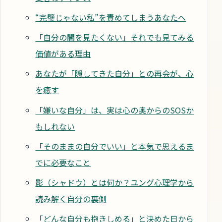
“完璧じゃない私”を責めてしまうあなたへ
「自分の闇を見たくない」それでも見てみる
価値がある理由
あなたが「隠してきた自分」との再会が、心
を癒す
「嫌いな自分」は、実は心の奥からのSOSか
もしれない
「そのままの自分でいい」と本気で思えるま
でに必要なこと
影（シャドウ）とは何か？ユング心理学から
読み解く自分の裏側
「どんな自分も抱きしめる」と決めた日から