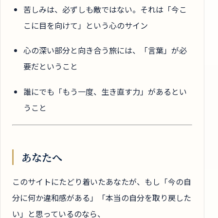
苦しみは、必ずしも敵ではない。それは「今こ
こに目を向けて」という心のサイン
心の深い部分と向き合う旅には、「言葉」が必
要だということ
誰にでも「もう一度、生き直す力」があるとい
うこと
あなたへ
このサイトにたどり着いたあなたが、もし「今の自
分に何か違和感がある」「本当の自分を取り戻した
い」と思っているのなら、