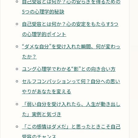
自己受容とは何か？心の安らぎを得るための
5つの心理学的秘訣
自己受容とは何か？心の安定をもたらす5つ
の心理学的ポイント
“ダメな自分”を受け入れた瞬間、何が変わっ
たか？
ユング心理学でわかる“影”との向き合い方
セルフコンパッションって何？自分への思い
やりがあなたを変える
「弱い自分を受け入れたら、人生が動き出し
た」実例と気づき
「この感情はダメだ」と思ったときこそ自己
受容のチャンス