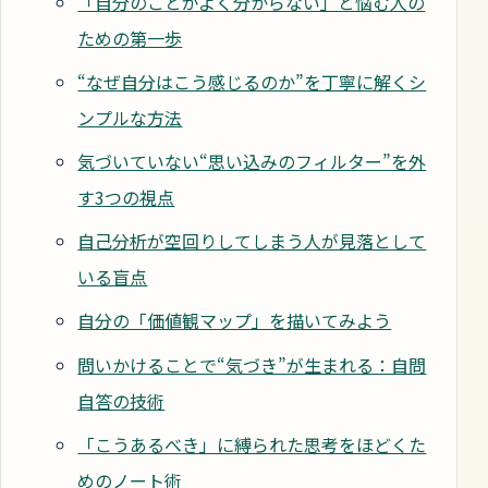
「自分のことがよく分からない」と悩む人の
ための第一歩
“なぜ自分はこう感じるのか”を丁寧に解くシ
ンプルな方法
気づいていない“思い込みのフィルター”を外
す3つの視点
自己分析が空回りしてしまう人が見落として
いる盲点
自分の「価値観マップ」を描いてみよう
問いかけることで“気づき”が生まれる：自問
自答の技術
「こうあるべき」に縛られた思考をほどくた
めのノート術