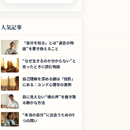
人気記事
「自分を知る」とは“過去の物
語”を書き換えること
“なぜ生きるのか分からない”と
思ったときに読む物語
自己理解を深める鍵は「投影」
にある：ユング心理学の実例
目に見えない“魂の声”を聞き取
る静かな方法
“本当の自分”に出会うための5
つの問い