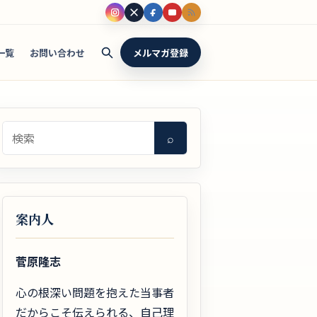
一覧
お問い合わせ
メルマガ登録
検索
⌕
案内人
菅原隆志
心の根深い問題を抱えた当事者
だからこそ伝えられる、自己理