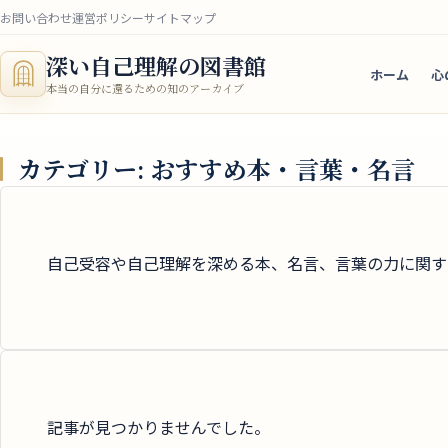
お問い合わせ
運営ポリシー
サイトマップ
深い自己理解の図書館
ホーム
心
本当の自分に還るための知のアーカイブ
カテゴリー:
おすすめ本・言葉・名言
自己受容や自己理解を深める本、名言、言葉の力に関す
記事が見つかりませんでした。