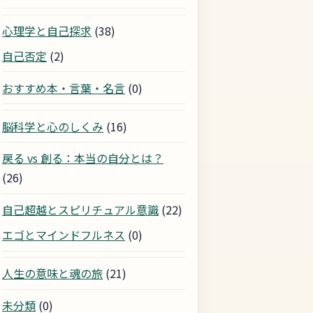
心理学と自己探求
(38)
自己否定
(2)
おすすめ本・言葉・名言
(0)
脳科学と心のしくみ
(16)
戻る vs 創る：本当の自分とは？
(26)
自己超越とスピリチュアル意識
(22)
エゴとマインドフルネス
(0)
人生の意味と魂の旅
(21)
未分類
(0)