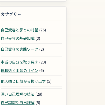
カテゴリー
自己受容と影との対話
(76)
自己受容の基礎知識
(2)
自己受容の実践ワーク
(2)
本当の自分を取り戻す
(20)
違和感と本音のサイン
(6)
他人軸と比較から抜け出す
(5)
深い自己理解の技法
(28)
自己認識や自己理解
(5)