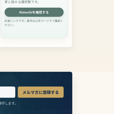
家に話せる選択肢です。
Kimochiを確認する
広告リンクです。条件は公式ページでご確認く
ださい。
メルマガに登録する
厳守します。