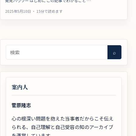
発見ハウツー はじめに この記事でわかること …
2025年5月10日 ・ 15分で読めます
検索
⌕
案内人
菅原隆志
心の根深い問題を抱えた当事者だからこそ伝え
られる、自己理解と自己受容の知のアーカイブ
を運営しています。