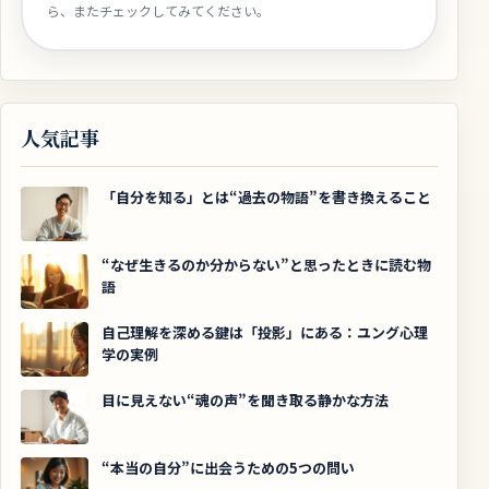
ら、またチェックしてみてください。
人気記事
「自分を知る」とは“過去の物語”を書き換えること
“なぜ生きるのか分からない”と思ったときに読む物
語
自己理解を深める鍵は「投影」にある：ユング心理
学の実例
目に見えない“魂の声”を聞き取る静かな方法
“本当の自分”に出会うための5つの問い