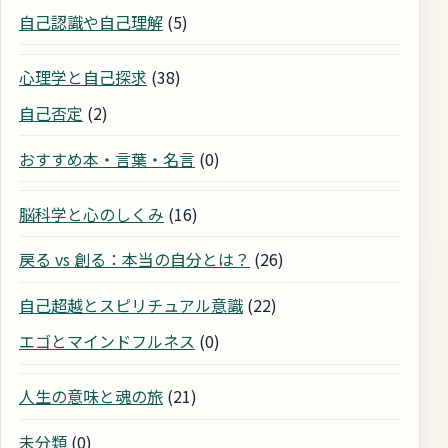
自己認識や自己理解
(5)
心理学と自己探求
(38)
自己否定
(2)
おすすめ本・言葉・名言
(0)
脳科学と心のしくみ
(16)
戻る vs 創る：本当の自分とは？
(26)
自己超越とスピリチュアル意識
(22)
エゴとマインドフルネス
(0)
人生の意味と魂の旅
(21)
未分類
(0)