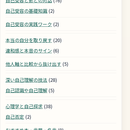
自己受容と影との対話
(76)
自己受容の基礎知識
(2)
自己受容の実践ワーク
(2)
本当の自分を取り戻す
(20)
違和感と本音のサイン
(6)
他人軸と比較から抜け出す
(5)
深い自己理解の技法
(28)
自己認識や自己理解
(5)
心理学と自己探求
(38)
自己否定
(2)
おすすめ本・言葉・名言
(0)