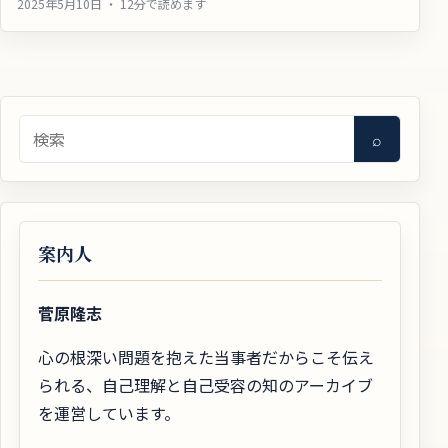
2025年5月10日 ・ 12分で読めます
検索
⌕
案内人
菅原隆志
心の根深い問題を抱えた当事者だからこそ伝え
られる、自己理解と自己受容の知のアーカイブ
を運営しています。