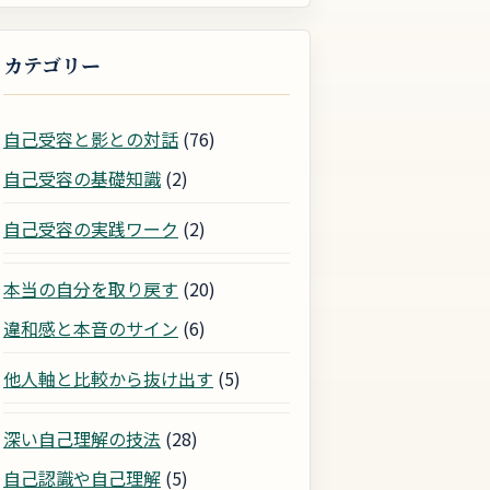
カテゴリー
自己受容と影との対話
(76)
自己受容の基礎知識
(2)
自己受容の実践ワーク
(2)
本当の自分を取り戻す
(20)
違和感と本音のサイン
(6)
他人軸と比較から抜け出す
(5)
深い自己理解の技法
(28)
自己認識や自己理解
(5)