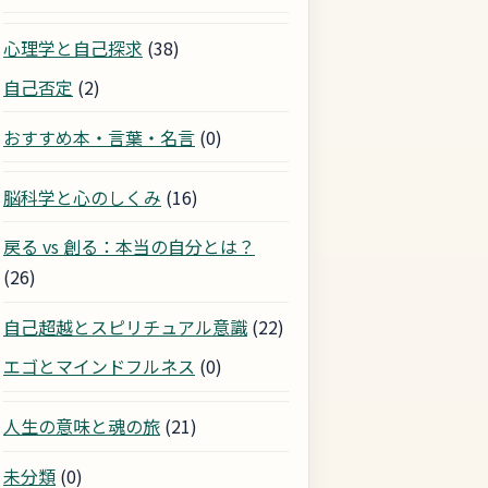
心理学と自己探求
(38)
自己否定
(2)
おすすめ本・言葉・名言
(0)
脳科学と心のしくみ
(16)
戻る vs 創る：本当の自分とは？
(26)
自己超越とスピリチュアル意識
(22)
エゴとマインドフルネス
(0)
人生の意味と魂の旅
(21)
未分類
(0)