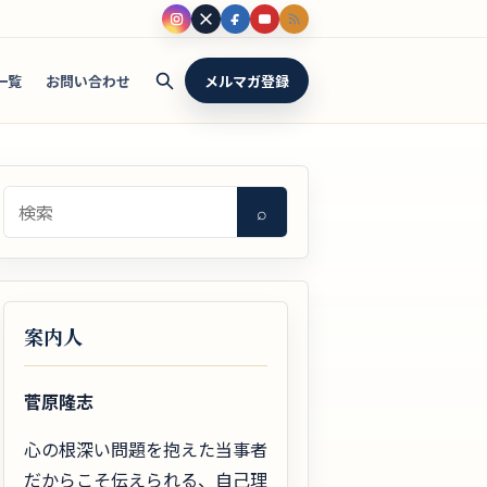
一覧
お問い合わせ
メルマガ登録
検索
⌕
案内人
菅原隆志
心の根深い問題を抱えた当事者
だからこそ伝えられる、自己理