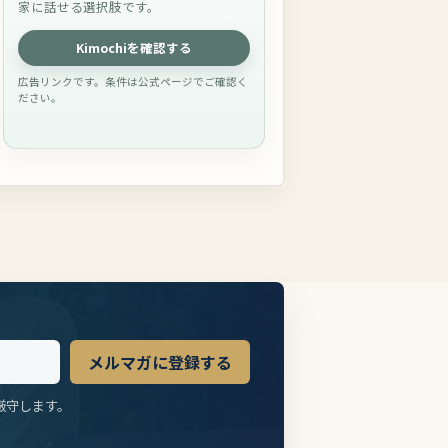
家に話せる選択肢です。
Kimochiを確認する
広告リンクです。条件は公式ページでご確認く
ださい。
メルマガに登録する
厳守します。