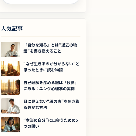
人気記事
「自分を知る」とは“過去の物
語”を書き換えること
“なぜ生きるのか分からない”と
思ったときに読む物語
自己理解を深める鍵は「投影」
にある：ユング心理学の実例
目に見えない“魂の声”を聞き取
る静かな方法
“本当の自分”に出会うための5
つの問い