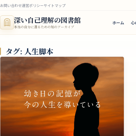
お問い合わせ
運営ポリシー
サイトマップ
深い自己理解の図書館
ホーム
心
本当の自分に還るための知のアーカイブ
タグ:
人生脚本