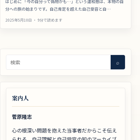
はじめに 「今の自分って偽物かも…」という違和感は、本物の自
分への旅の始まりです。自己肯定を超えた自己受容と自…
2025年5月10日 ・ 9分で読めます
検索
⌕
案内人
菅原隆志
心の根深い問題を抱えた当事者だからこそ伝え
られる、自己理解と自己受容の知のアーカイブ