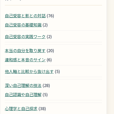
自己受容と影との対話
(76)
自己受容の基礎知識
(2)
自己受容の実践ワーク
(2)
本当の自分を取り戻す
(20)
違和感と本音のサイン
(6)
他人軸と比較から抜け出す
(5)
深い自己理解の技法
(28)
自己認識や自己理解
(5)
心理学と自己探求
(38)