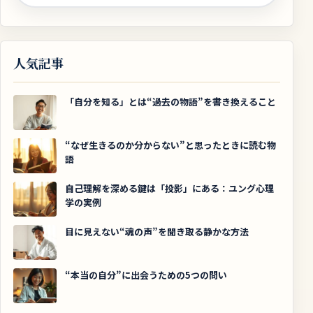
人気記事
「自分を知る」とは“過去の物語”を書き換えること
“なぜ生きるのか分からない”と思ったときに読む物
語
自己理解を深める鍵は「投影」にある：ユング心理
学の実例
目に見えない“魂の声”を聞き取る静かな方法
“本当の自分”に出会うための5つの問い