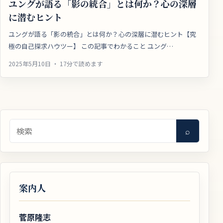
ユングが語る「影の統合」とは何か？心の深層
に潜むヒント
ユングが語る「影の統合」とは何か？心の深層に潜むヒント【究
極の自己探求ハウツー】 この記事でわかること ユング…
2025年5月10日 ・ 17分で読めます
検索
⌕
案内人
菅原隆志