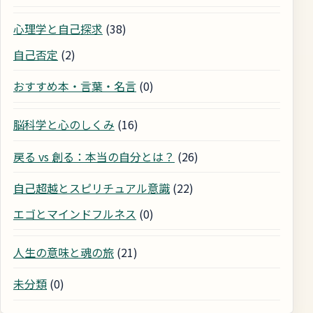
心理学と自己探求
(38)
自己否定
(2)
おすすめ本・言葉・名言
(0)
脳科学と心のしくみ
(16)
戻る vs 創る：本当の自分とは？
(26)
自己超越とスピリチュアル意識
(22)
エゴとマインドフルネス
(0)
人生の意味と魂の旅
(21)
未分類
(0)