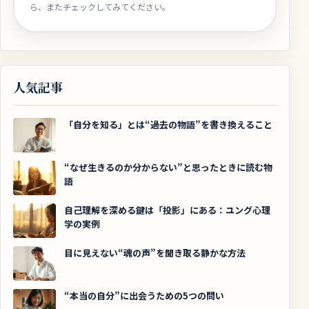
ら、またチェックしてみてください。
人気記事
「自分を知る」とは“過去の物語”を書き換えること
“なぜ生きるのか分からない”と思ったときに読む物
語
自己理解を深める鍵は「投影」にある：ユング心理
学の実例
目に見えない“魂の声”を聞き取る静かな方法
“本当の自分”に出会うための5つの問い