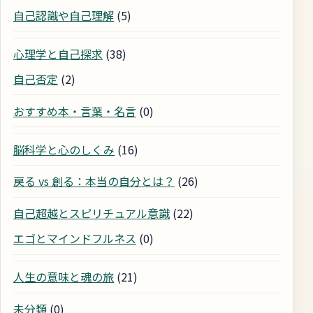
自己認識や自己理解
(5)
心理学と自己探求
(38)
自己否定
(2)
おすすめ本・言葉・名言
(0)
脳科学と心のしくみ
(16)
戻る vs 創る：本当の自分とは？
(26)
自己超越とスピリチュアル意識
(22)
エゴとマインドフルネス
(0)
人生の意味と魂の旅
(21)
未分類
(0)