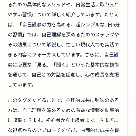
るための具体的なメソッドや、日常生活に取り入れ
やすい習慣について詳しく紹介しています。たとえ
ば、「自己観察の力を高める、超シンプルな1日5分
の習慣」では、自己理解を深めるためのステップや
その効果について解説し、忙しい現代人でも実践で
きる内容にフォーカスしています。さらに、自己観
察に必要な「見る」「聞く」といった基本的な技術
を通じて、自己との対話を促進し、心の成長を支援
しています。
このタグをたどることで、心理的成長に興味のある
方は、自己理解を深めるための有益な情報を効率的
に収集できます。初心者から上級者まで、さまざま
な視点からのアプローチを学び、内面的な成長を促