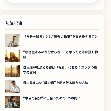
人気記事
「自分を知る」とは“過去の物語”を書き換えること
“なぜ生きるのか分からない”と思ったときに読む物
語
自己理解を深める鍵は「投影」にある：ユング心理
学の実例
目に見えない“魂の声”を聞き取る静かな方法
“本当の自分”に出会うための5つの問い