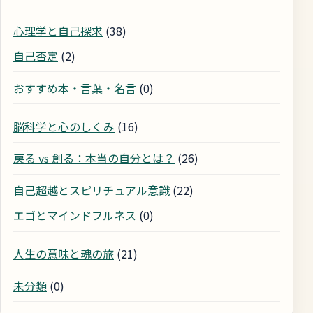
心理学と自己探求
(38)
自己否定
(2)
おすすめ本・言葉・名言
(0)
脳科学と心のしくみ
(16)
戻る vs 創る：本当の自分とは？
(26)
自己超越とスピリチュアル意識
(22)
エゴとマインドフルネス
(0)
人生の意味と魂の旅
(21)
未分類
(0)