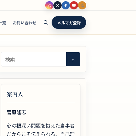
一覧
お問い合わせ
メルマガ登録
検索
⌕
案内人
菅原隆志
心の根深い問題を抱えた当事者
だからこそ伝えられる、自己理