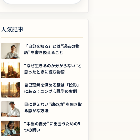
人気記事
「自分を知る」とは“過去の物
語”を書き換えること
“なぜ生きるのか分からない”と
思ったときに読む物語
自己理解を深める鍵は「投影」
にある：ユング心理学の実例
目に見えない“魂の声”を聞き取
る静かな方法
“本当の自分”に出会うための5
つの問い