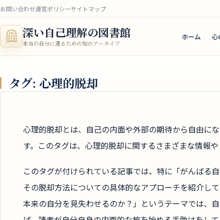
お問い合わせ
運営ポリシー
サイトマップ
深い自己理解の図書館
ホーム
心
本当の自分に還るための知のアーカイブ
タグ:
心理的脱却
心理的脱却とは、自己の内面や外部の期待から自由にな
す。このタグは、心理的脱却に関するさまざまな情報や
このタグが付けられている記事では、特に「がんばる自
その脱却方法についての具体的なアプローチを紹介して
本来の自分を見失わせるのか？」というテーマでは、自
げ、読者が自分自身の内面的な旅を始める手助けをして