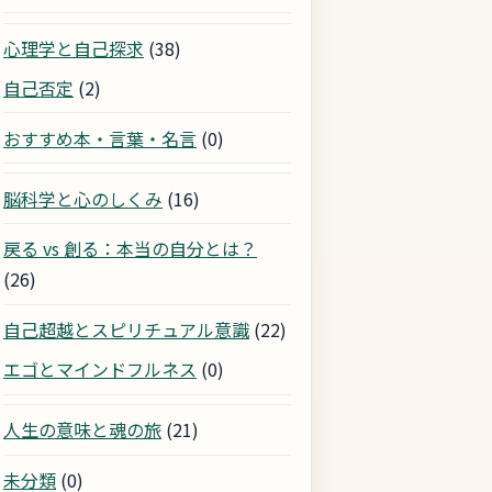
心理学と自己探求
(38)
自己否定
(2)
おすすめ本・言葉・名言
(0)
脳科学と心のしくみ
(16)
戻る vs 創る：本当の自分とは？
(26)
自己超越とスピリチュアル意識
(22)
エゴとマインドフルネス
(0)
人生の意味と魂の旅
(21)
未分類
(0)