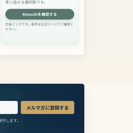
家に話せる選択肢です。
Kimochiを確認する
広告リンクです。条件は公式ページでご確認く
ださい。
メルマガに登録する
厳守します。