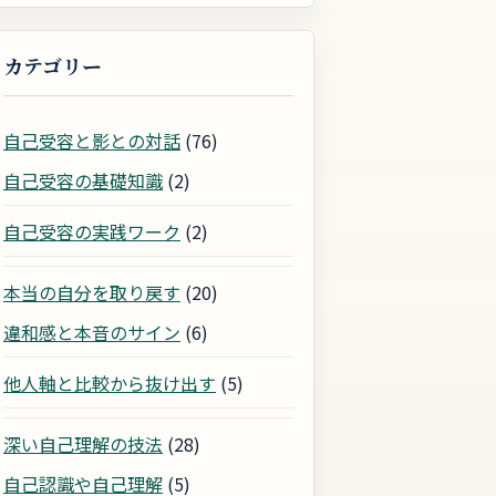
カテゴリー
自己受容と影との対話
(76)
自己受容の基礎知識
(2)
自己受容の実践ワーク
(2)
本当の自分を取り戻す
(20)
違和感と本音のサイン
(6)
他人軸と比較から抜け出す
(5)
深い自己理解の技法
(28)
自己認識や自己理解
(5)