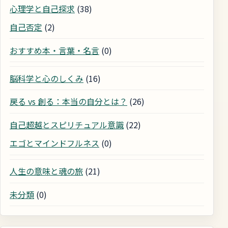
心理学と自己探求
(38)
自己否定
(2)
おすすめ本・言葉・名言
(0)
脳科学と心のしくみ
(16)
戻る vs 創る：本当の自分とは？
(26)
自己超越とスピリチュアル意識
(22)
エゴとマインドフルネス
(0)
人生の意味と魂の旅
(21)
未分類
(0)