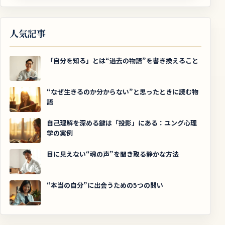
人気記事
「自分を知る」とは“過去の物語”を書き換えること
“なぜ生きるのか分からない”と思ったときに読む物
語
自己理解を深める鍵は「投影」にある：ユング心理
学の実例
目に見えない“魂の声”を聞き取る静かな方法
“本当の自分”に出会うための5つの問い