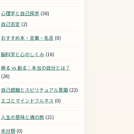
心理学と自己探求
(38)
自己否定
(2)
おすすめ本・言葉・名言
(0)
脳科学と心のしくみ
(16)
戻る vs 創る：本当の自分とは？
(26)
自己超越とスピリチュアル意識
(22)
エゴとマインドフルネス
(0)
人生の意味と魂の旅
(21)
未分類
(0)