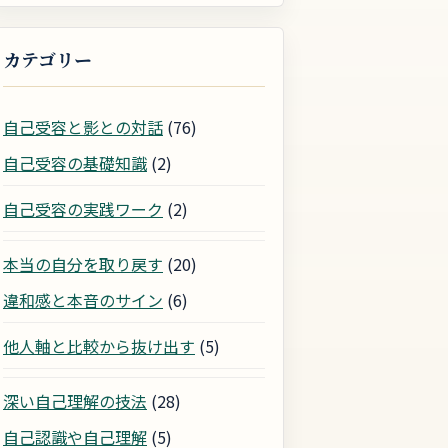
カテゴリー
自己受容と影との対話
(76)
自己受容の基礎知識
(2)
自己受容の実践ワーク
(2)
本当の自分を取り戻す
(20)
違和感と本音のサイン
(6)
他人軸と比較から抜け出す
(5)
深い自己理解の技法
(28)
自己認識や自己理解
(5)