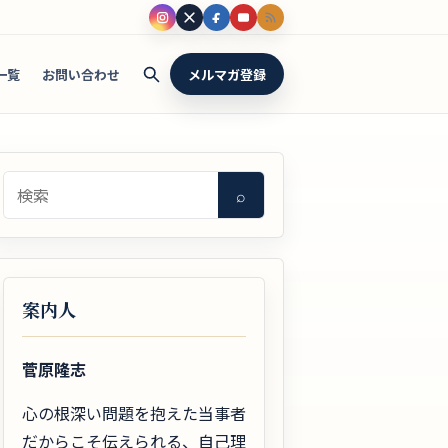
一覧
お問い合わせ
メルマガ登録
検索
⌕
案内人
菅原隆志
心の根深い問題を抱えた当事者
だからこそ伝えられる、自己理