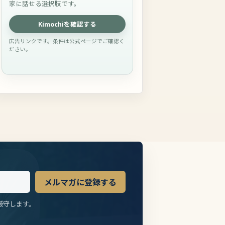
家に話せる選択肢です。
Kimochiを確認する
広告リンクです。条件は公式ページでご確認く
ださい。
メルマガに登録する
厳守します。