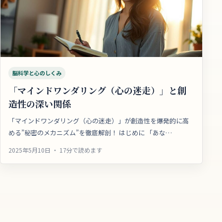
脳科学と心のしくみ
「マインドワンダリング（心の迷走）」と創
造性の深い関係
「マインドワンダリング（心の迷走）」が創造性を爆発的に高
める”秘密のメカニズム”を徹底解剖！ はじめに 「あな…
2025年5月10日 ・ 17分で読めます