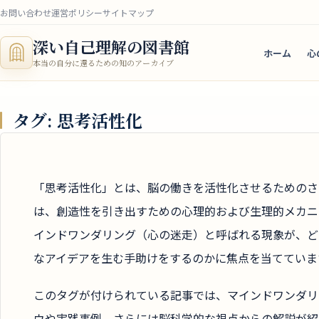
お問い合わせ
運営ポリシー
サイトマップ
深い自己理解の図書館
ホーム
心
本当の自分に還るための知のアーカイブ
タグ:
思考活性化
「思考活性化」とは、脳の働きを活性化させるためのさ
は、創造性を引き出すための心理的および生理的メカニ
インドワンダリング（心の迷走）と呼ばれる現象が、ど
なアイデアを生む手助けをするのかに焦点を当てていま
このタグが付けられている記事では、マインドワンダリ
ウや実践事例、さらには脳科学的な視点からの解説が紹