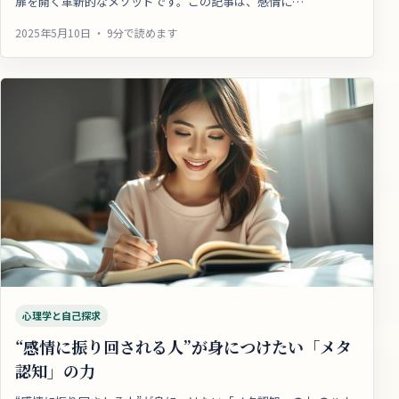
扉を開く革新的なメソッドです。この記事は、感情に…
2025年5月10日 ・ 9分で読めます
心理学と自己探求
“感情に振り回される人”が身につけたい「メタ
認知」の力