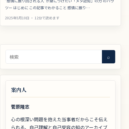
“感情に振り回される人”が身につけたい「メタ認知」の力 のハウ
ツー はじめに この記事でわかること 感情に振り…
2025年5月10日 ・ 12分で読めます
検索
⌕
案内人
菅原隆志
心の根深い問題を抱えた当事者だからこそ伝え
られる、自己理解と自己受容の知のアーカイブ