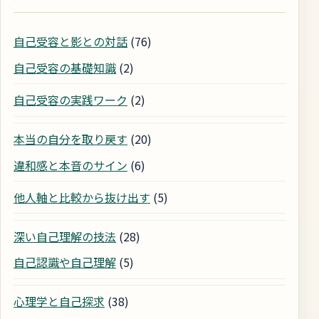
自己受容と影との対話
(76)
自己受容の基礎知識
(2)
自己受容の実践ワーク
(2)
本当の自分を取り戻す
(20)
違和感と本音のサイン
(6)
他人軸と比較から抜け出す
(5)
深い自己理解の技法
(28)
自己認識や自己理解
(5)
心理学と自己探求
(38)