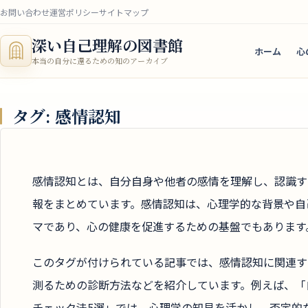
お問い合わせ
運営ポリシー
サイトマップ
深い自己理解の図書館
ホーム
心
本当の自分に還るための知のアーカイブ
タグ:
感情認知
感情認知とは、自分自身や他者の感情を理解し、認識す
報をまとめています。感情認知は、心理学的な背景や自
マであり、心の健康を促進するための基盤でもあります
このタグが付けられている記事では、感情認知に関連す
測るための診断方法などを紹介しています。例えば、「
チェック法5選」では、心理学の知見を活かし、否定的