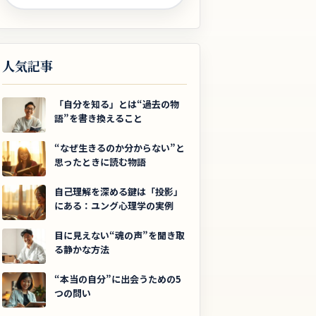
人気記事
「自分を知る」とは“過去の物
語”を書き換えること
“なぜ生きるのか分からない”と
思ったときに読む物語
自己理解を深める鍵は「投影」
にある：ユング心理学の実例
目に見えない“魂の声”を聞き取
る静かな方法
“本当の自分”に出会うための5
つの問い