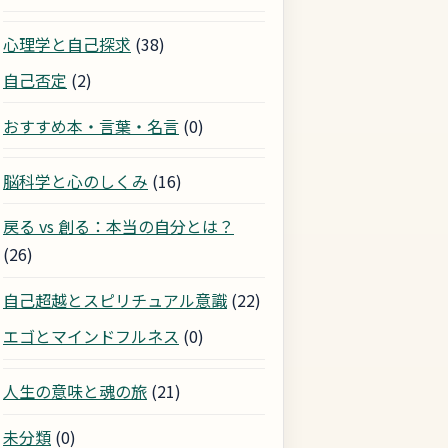
心理学と自己探求
(38)
自己否定
(2)
おすすめ本・言葉・名言
(0)
脳科学と心のしくみ
(16)
戻る vs 創る：本当の自分とは？
(26)
自己超越とスピリチュアル意識
(22)
エゴとマインドフルネス
(0)
人生の意味と魂の旅
(21)
未分類
(0)