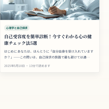
心理学と自己探求
自己受容度を簡単診断！今すぐわかる心の健
康チェック法5選
はじめに あなたは、ほんとうに「自分自身を受け入れています
か？」──この問いは、自己探求の旅路で最も避けては通…
2025年5月10日 ・ 13分で読めます