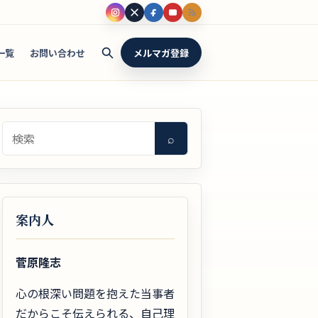
一覧
お問い合わせ
メルマガ登録
検索
⌕
案内人
菅原隆志
心の根深い問題を抱えた当事者
だからこそ伝えられる、自己理