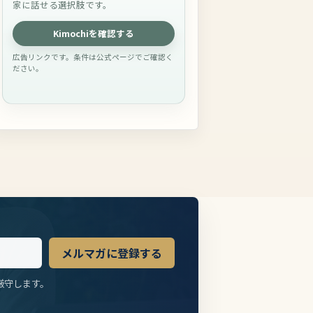
家に話せる選択肢です。
Kimochiを確認する
広告リンクです。条件は公式ページでご確認く
ださい。
メルマガに登録する
厳守します。