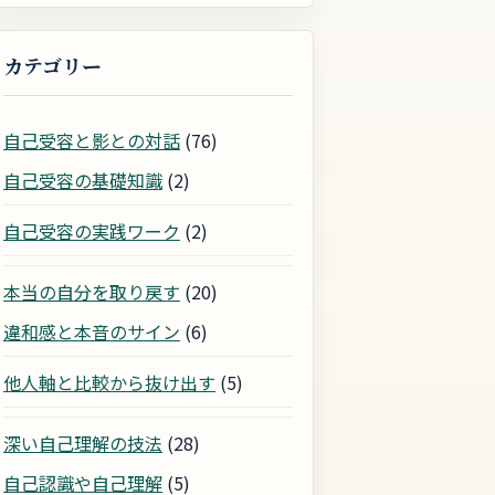
カテゴリー
自己受容と影との対話
(76)
自己受容の基礎知識
(2)
自己受容の実践ワーク
(2)
本当の自分を取り戻す
(20)
違和感と本音のサイン
(6)
他人軸と比較から抜け出す
(5)
深い自己理解の技法
(28)
自己認識や自己理解
(5)