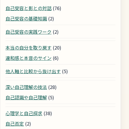
自己受容と影との対話
(76)
自己受容の基礎知識
(2)
自己受容の実践ワーク
(2)
本当の自分を取り戻す
(20)
違和感と本音のサイン
(6)
他人軸と比較から抜け出す
(5)
深い自己理解の技法
(28)
自己認識や自己理解
(5)
心理学と自己探求
(38)
自己否定
(2)