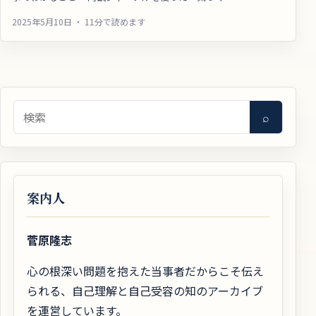
2025年5月10日 ・ 11分で読めます
検索
⌕
案内人
菅原隆志
心の根深い問題を抱えた当事者だからこそ伝え
られる、自己理解と自己受容の知のアーカイブ
を運営しています。