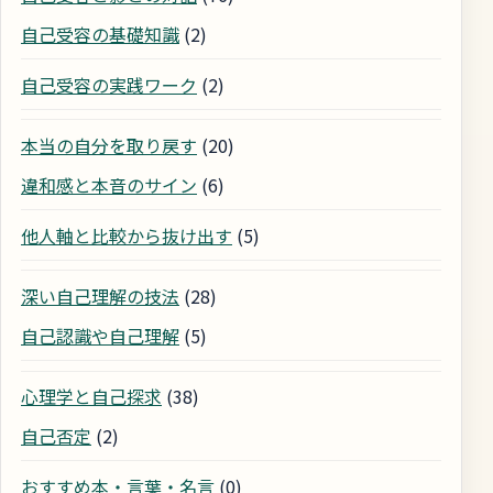
自己受容の基礎知識
(2)
自己受容の実践ワーク
(2)
本当の自分を取り戻す
(20)
違和感と本音のサイン
(6)
他人軸と比較から抜け出す
(5)
深い自己理解の技法
(28)
自己認識や自己理解
(5)
心理学と自己探求
(38)
自己否定
(2)
おすすめ本・言葉・名言
(0)