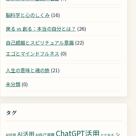
脳科学と心のしくみ
(16)
戻る vs 創る：本当の自分とは？
(26)
自己超越とスピリチュアル意識
(22)
エゴとマインドフルネス
(0)
人生の意味と魂の旅
(21)
未分類
(0)
タグ
ChatGPT活用
AI活用
シ
AI自己洞察
AI対話
ただ在る