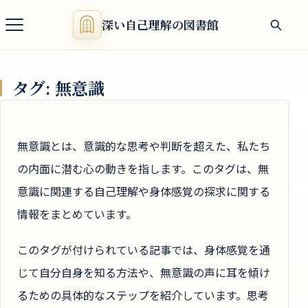
深い自己理解の図書館
タグ:
無意識
無意識とは、意識的な思考や判断を超えた、私たち
の内面に潜む心の動きを指します。このタグは、無
意識に関連する自己理解や身体感覚の探求に関する
情報をまとめています。
このタグが付けられている記事では、身体感覚を通
じて自分自身を知る方法や、無意識の声に耳を傾け
るための具体的なステップを紹介しています。思考