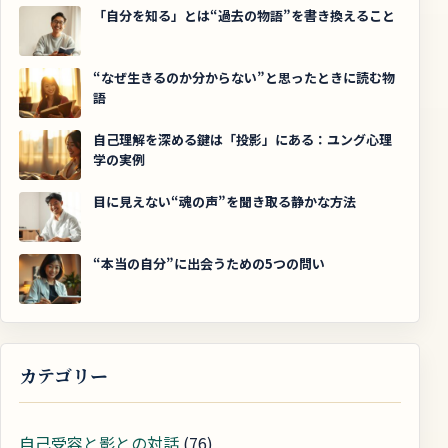
「自分を知る」とは“過去の物語”を書き換えること
“なぜ生きるのか分からない”と思ったときに読む物
語
自己理解を深める鍵は「投影」にある：ユング心理
学の実例
目に見えない“魂の声”を聞き取る静かな方法
“本当の自分”に出会うための5つの問い
カテゴリー
自己受容と影との対話
(76)