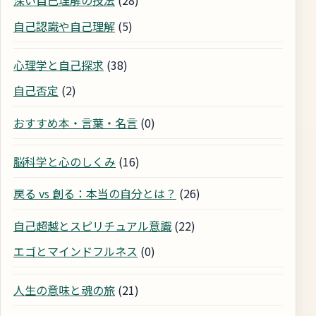
深い自己理解の技法
(28)
自己認識や自己理解
(5)
心理学と自己探求
(38)
自己否定
(2)
おすすめ本・言葉・名言
(0)
脳科学と心のしくみ
(16)
戻る vs 創る：本当の自分とは？
(26)
自己超越とスピリチュアル意識
(22)
エゴとマインドフルネス
(0)
人生の意味と魂の旅
(21)