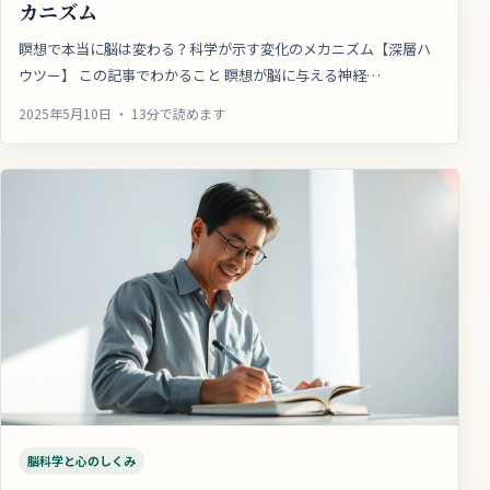
カニズム
瞑想で本当に脳は変わる？科学が示す変化のメカニズム【深層ハ
ウツー】 この記事でわかること 瞑想が脳に与える神経…
2025年5月10日 ・ 13分で読めます
脳科学と心のしくみ