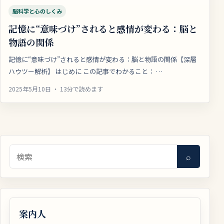
脳科学と心のしくみ
記憶に“意味づけ”されると感情が変わる：脳と
物語の関係
記憶に“意味づけ”されると感情が変わる：脳と物語の関係【深層
ハウツー解析】 はじめに この記事でわかること： …
2025年5月10日 ・ 13分で読めます
検索
⌕
案内人