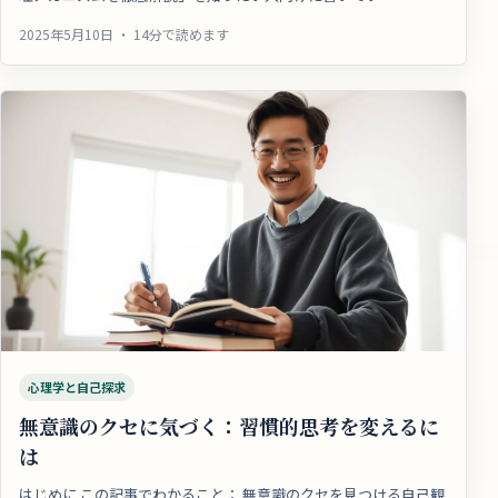
2025年5月10日 ・ 14分で読めます
心理学と自己探求
無意識のクセに気づく：習慣的思考を変えるに
は
はじめに この記事でわかること： 無意識のクセを見つける自己観