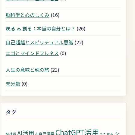
脳科学と心のしくみ
(16)
戻る vs 創る：本当の自分とは？
(26)
自己超越とスピリチュアル意識
(22)
エゴとマインドフルネス
(0)
人生の意味と魂の旅
(21)
未分類
(0)
タグ
ChatGPT活用
AI活用
シ
AI自己洞察
AI対話
ただ在る