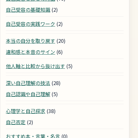
自己受容の基礎知識
(2)
自己受容の実践ワーク
(2)
本当の自分を取り戻す
(20)
違和感と本音のサイン
(6)
他人軸と比較から抜け出す
(5)
深い自己理解の技法
(28)
自己認識や自己理解
(5)
心理学と自己探求
(38)
自己否定
(2)
おすすめ本・言葉・名言
(0)