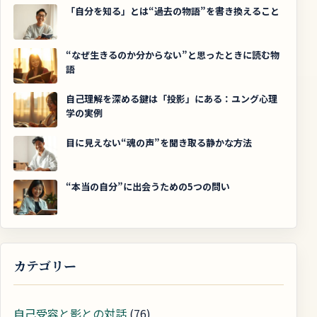
「自分を知る」とは“過去の物語”を書き換えること
“なぜ生きるのか分からない”と思ったときに読む物
語
自己理解を深める鍵は「投影」にある：ユング心理
学の実例
目に見えない“魂の声”を聞き取る静かな方法
“本当の自分”に出会うための5つの問い
カテゴリー
自己受容と影との対話
(76)