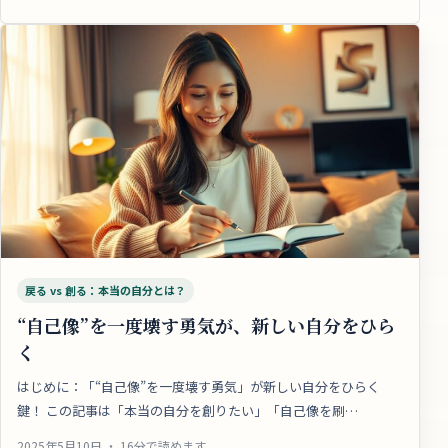
戻る vs 創る：本当の自分とは？
“自己像”を一度壊す勇気が、新しい自分をひら
く
はじめに：「“自己像”を一度壊す勇気」が新しい自分をひらく
鍵！ この記事は「本当の自分を創りたい」「自己像を刷…
2025年5月10日 ・ 16分で読めます