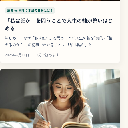
戻る vs 創る：本当の自分とは？
「私は誰か」を問うことで人生の軸が整いはじ
める
はじめに：なぜ「私は誰か」を問うことが人生の軸を“劇的に”整
えるのか？ この記事でわかること： 「私は誰か」と…
2025年5月10日 ・ 12分で読めます