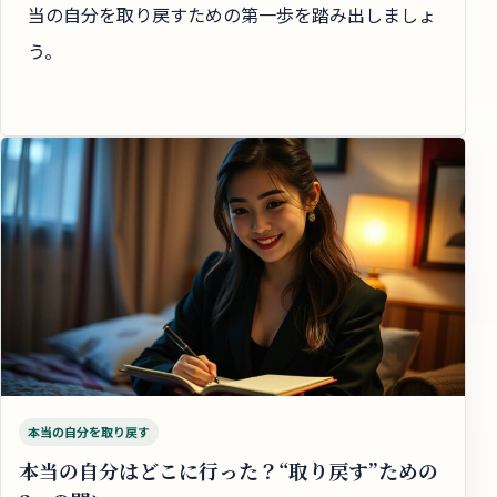
当の自分を取り戻すための第一歩を踏み出しましょ
う。
本当の自分を取り戻す
本当の自分はどこに行った？“取り戻す”ための