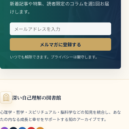
新着記事や特集、読者限定のコラムを週1回お届
けします。
メルマガに登録する
いつでも解除できます。プライバシーは厳守します。
深い自己理解の図書館
心理学・哲学・スピリチュアル・脳科学などの知見を統合し、あな
たの内なる成長と幸せをサポートする知のアーカイブです。