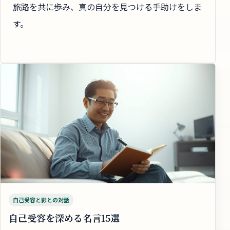
旅路を共に歩み、真の自分を見つける手助けをしま
す。
自己受容と影との対話
自己受容を深める名言15選