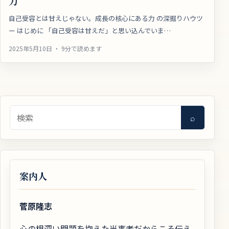
力
自己受容とは甘えじゃない。成長の核心にある力 の深掘りハウツ
ー はじめに 「自己受容は甘えだ」と思い込んでいま…
2025年5月10日 ・ 9分で読めます
検索
⌕
案内人
菅原隆志
心の根深い問題を抱えた当事者だからこそ伝え