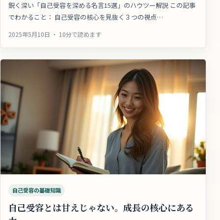
鋭く深い「自己受容を深める名言15選」のハウツー解説 この記事
でわかること： 自己受容の核心を見抜く３つの視点…
2025年5月10日 ・ 10分で読めます
自己受容の基礎知識
自己受容とは甘えじゃない。成長の核心にある