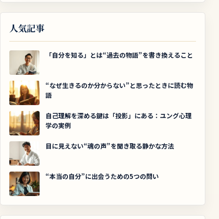
人気記事
「自分を知る」とは“過去の物語”を書き換えること
“なぜ生きるのか分からない”と思ったときに読む物
語
自己理解を深める鍵は「投影」にある：ユング心理
学の実例
目に見えない“魂の声”を聞き取る静かな方法
“本当の自分”に出会うための5つの問い