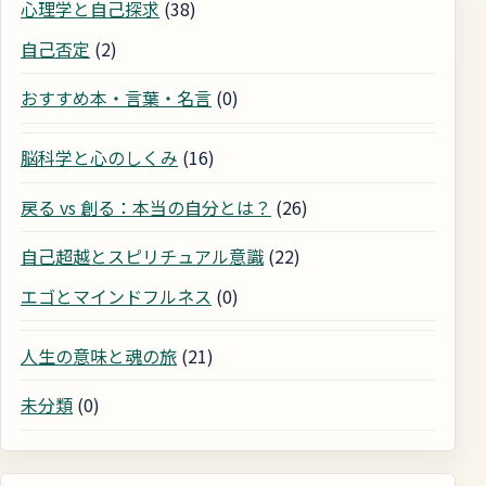
心理学と自己探求
(38)
自己否定
(2)
おすすめ本・言葉・名言
(0)
脳科学と心のしくみ
(16)
戻る vs 創る：本当の自分とは？
(26)
自己超越とスピリチュアル意識
(22)
エゴとマインドフルネス
(0)
人生の意味と魂の旅
(21)
未分類
(0)