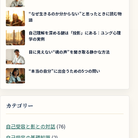
“なぜ生きるのか分からない”と思ったときに読む物
語
自己理解を深める鍵は「投影」にある：ユング心理
学の実例
目に見えない“魂の声”を聞き取る静かな方法
“本当の自分”に出会うための5つの問い
カテゴリー
自己受容と影との対話
(76)
自己受容の基礎知識
(2)