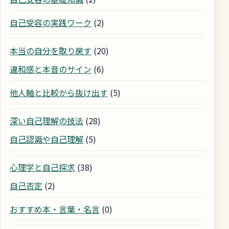
自己受容の実践ワーク
(2)
本当の自分を取り戻す
(20)
違和感と本音のサイン
(6)
他人軸と比較から抜け出す
(5)
深い自己理解の技法
(28)
自己認識や自己理解
(5)
心理学と自己探求
(38)
自己否定
(2)
おすすめ本・言葉・名言
(0)