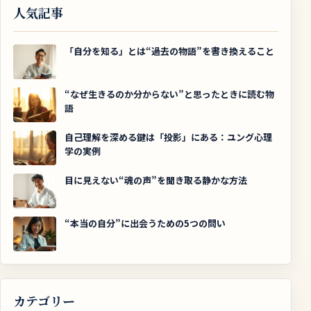
人気記事
「自分を知る」とは“過去の物語”を書き換えること
“なぜ生きるのか分からない”と思ったときに読む物
語
自己理解を深める鍵は「投影」にある：ユング心理
学の実例
目に見えない“魂の声”を聞き取る静かな方法
“本当の自分”に出会うための5つの問い
カテゴリー