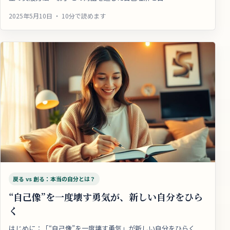
2025年5月10日 ・ 10分で読めます
戻る vs 創る：本当の自分とは？
“自己像”を一度壊す勇気が、新しい自分をひら
く
はじめに：「“自己像”を一度壊す勇気」が新しい自分をひらく