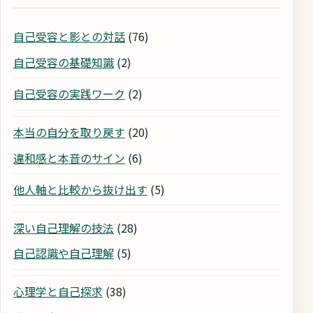
自己受容と影との対話
(76)
自己受容の基礎知識
(2)
自己受容の実践ワーク
(2)
本当の自分を取り戻す
(20)
違和感と本音のサイン
(6)
他人軸と比較から抜け出す
(5)
深い自己理解の技法
(28)
自己認識や自己理解
(5)
心理学と自己探求
(38)