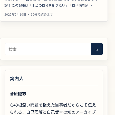
鍵！ この記事は「本当の自分を創りたい」「自己像を刷…
2025年5月10日 ・ 16分で読めます
検索
⌕
案内人
菅原隆志
心の根深い問題を抱えた当事者だからこそ伝え
られる、自己理解と自己受容の知のアーカイブ