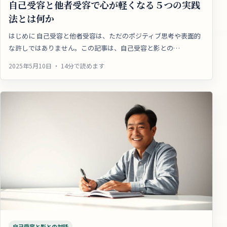
自己受容と他者受容で心が軽くなる５つの実践
法とは何か
はじめに 自己受容と他者受容は、ただのポジティブ思考や表面的
な許しではありません。この記事は、自己受容と影との…
2025年5月10日 ・ 14分で読めます
自己受容と影との対話