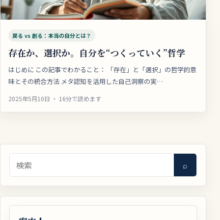
戻る vs 創る：本当の自分とは？
存在か、選択か。自分を“つくっていく”哲学
はじめに この記事でわかること： 「存在」と「選択」の哲学的意
味とその統合方法 メタ認知を活用した自己洞察の実…
2025年5月10日 ・ 16分で読めます
検索
⌕