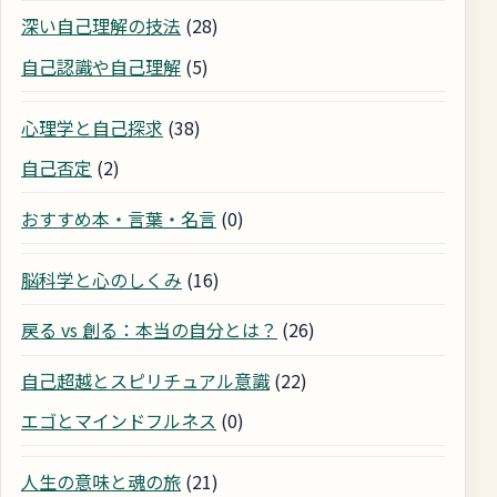
深い自己理解の技法
(28)
自己認識や自己理解
(5)
心理学と自己探求
(38)
自己否定
(2)
おすすめ本・言葉・名言
(0)
脳科学と心のしくみ
(16)
戻る vs 創る：本当の自分とは？
(26)
自己超越とスピリチュアル意識
(22)
エゴとマインドフルネス
(0)
人生の意味と魂の旅
(21)