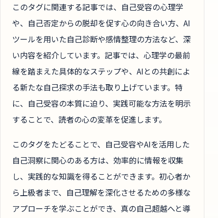
このタグに関連する記事では、自己受容の心理学
や、自己否定からの脱却を促す心の向き合い方、AI
ツールを用いた自己診断や感情整理の方法など、深
い内容を紹介しています。記事では、心理学の最前
線を踏まえた具体的なステップや、AIとの共創によ
る新たな自己探求の手法も取り上げています。特
に、自己受容の本質に迫り、実践可能な方法を明示
することで、読者の心の変革を促進します。
このタグをたどることで、自己受容やAIを活用した
自己洞察に関心のある方は、効率的に情報を収集
し、実践的な知識を得ることができます。初心者か
ら上級者まで、自己理解を深化させるための多様な
アプローチを学ぶことができ、真の自己超越へと導