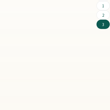
1
2
3