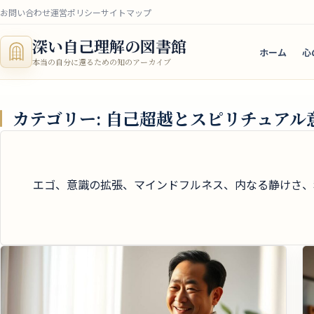
お問い合わせ
運営ポリシー
サイトマップ
深い自己理解の図書館
ホーム
心
本当の自分に還るための知のアーカイブ
カテゴリー:
自己超越とスピリチュアル
エゴ、意識の拡張、マインドフルネス、内なる静けさ、