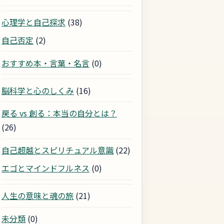
心理学と自己探求
(38)
自己否定
(2)
おすすめ本・言葉・名言
(0)
脳科学と心のしくみ
(16)
戻る vs 創る：本当の自分とは？
(26)
自己超越とスピリチュアル意識
(22)
エゴとマインドフルネス
(0)
人生の意味と魂の旅
(21)
未分類
(0)