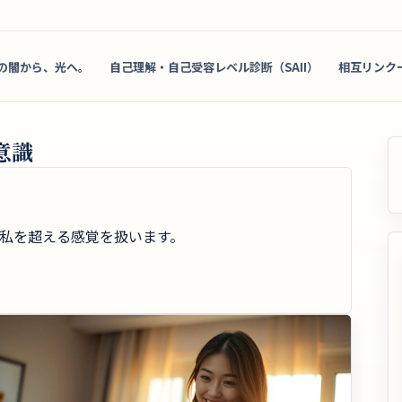
の闇から、光へ。
自己理解・自己受容レベル診断（SAII）
相互リンク
意識
私を超える感覚を扱います。