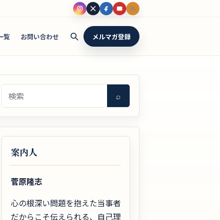
一覧
お問い合わせ
メルマガ登録
検索
⌕
案内人
菅原隆志
心の根深い問題を抱えた当事者
だからこそ伝えられる、自己理