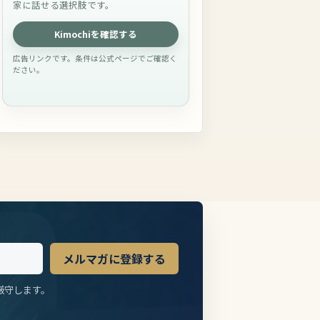
家に話せる選択肢です。
Kimochiを確認する
広告リンクです。条件は公式ページでご確認く
ださい。
メルマガに登録する
厳守します。