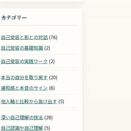
カテゴリー
自己受容と影との対話
(76)
自己受容の基礎知識
(2)
自己受容の実践ワーク
(2)
本当の自分を取り戻す
(20)
違和感と本音のサイン
(6)
他人軸と比較から抜け出す
(5)
深い自己理解の技法
(28)
自己認識や自己理解
(5)