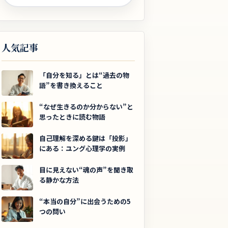
人気記事
「自分を知る」とは“過去の物
語”を書き換えること
“なぜ生きるのか分からない”と
思ったときに読む物語
自己理解を深める鍵は「投影」
にある：ユング心理学の実例
目に見えない“魂の声”を聞き取
る静かな方法
“本当の自分”に出会うための5
つの問い