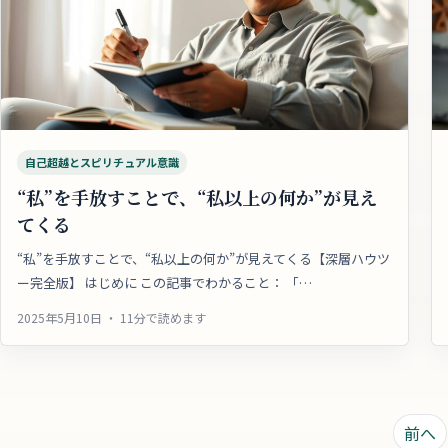
自己超越とスピリチュアル意識
“私”を手放すことで、“私以上の何か”が見え
てくる
“私”を手放すことで、“私以上の何か”が見えてくる【深層ハウツ
ー完全版】 はじめに この記事でわかること： 「…
2025年5月10日 ・ 11分で読めます
投
前へ