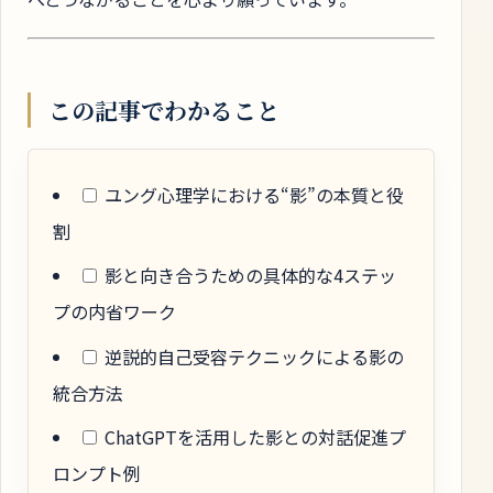
この記事でわかること
ユング心理学における“影”の本質と役
割
影と向き合うための具体的な4ステッ
プの内省ワーク
逆説的自己受容テクニックによる影の
統合方法
ChatGPTを活用した影との対話促進プ
ロンプト例