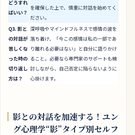
どうすれ
を確保した上で、慎重に対話を始めてく
ばいい？
ださい。
Q3. 影と
深呼吸やマインドフルネスで感情の波を
の対話が
落ち着け、「今この感情は私の一部であ
苦しくな
り離れる必要はない」と自分に語りかけ
った時の
ること。必要なら専門家のサポートも検
切り返し
討しながら、自己否定に陥らないように
方は？
心掛けます。
影との対話を加速する！ユン
グ心理学“影”タイプ別セルフ