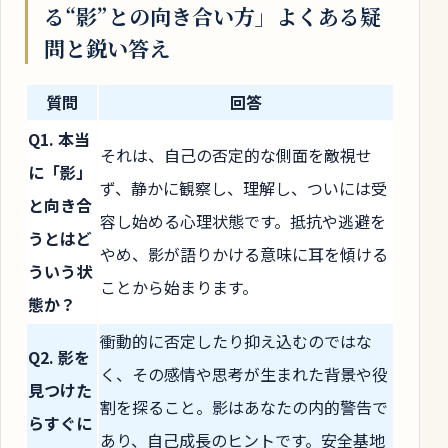
る“影”との向き合い方」よくある疑
問と鋭い答え
質問
回答
Q1. 本当
それは、自己の否定的な側面を敵視せ
に「影」
ず、静かに観察し、理解し、ついには受
と向き合
容し始める心理状態です。抵抗や逃避を
うとはど
やめ、影が語りかける意味に耳を傾ける
ういう状
ことから始まります。
態か？
衝動的に否定したり抑え込むのではな
Q2. 影を
く、その感情や思考が生まれた背景や役
見つけた
割を探ること。影はあなたの内的警告で
らすぐに
あり、自己成長のヒントです。安全基地