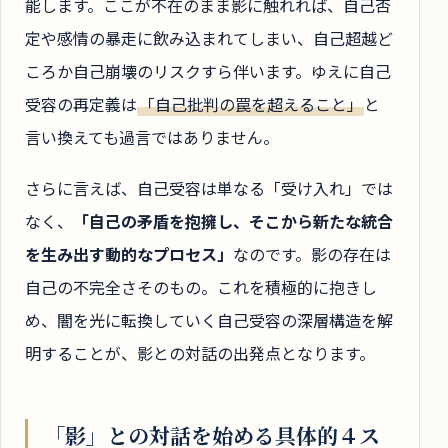
能します。ここが不在のまま影に触れれば、自己否
定や感情の暴走に飲み込まれてしまい、自己超越ど
ころか自己崩壊のリスクすら伴います。ゆえに自己
受容の再定義は
「自己批判の罠を超えること」
と
言い換えても過言ではありません。
さらに言えば、自己受容は単なる「受け入れ」では
なく、
「自己の矛盾を抱擁し、そこから新たな統合
を生み出す動的なプロセス」
なのです。影の存在は
自己の不完全さそのもの。これを積極的に抱きし
め、闇を光に転換していく自己受容の深層構造を解
明することが、影との対話の出発点となります。
「影」との対話を始める具体的４ス