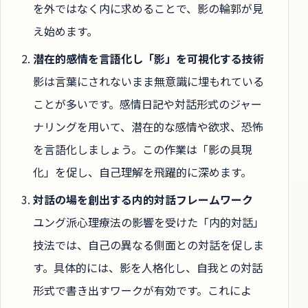
を外ではなく内に求めることで、影の輪郭が見
え始めます。
潜在的感情を言語化し「影」を可視化する技術
影は言葉にされないまま無意識に埋もれている
ことが多いです。感情日記や対話形式のジャー
ナリングを用いて、潜在的な感情や欲求、恐怖
を言語化しましょう。この作業は「影の具現
化」を促し、自己理解を飛躍的に深めます。
対話の場を創出する内的対話フレームワーク
ユング派心理療法の影響を受けた「内的対話」
技法では、自己の異なる側面との対話を促しま
す。具体的には、影を人格化し、自我との対話
形式で書き出すワークが有効です。これによ