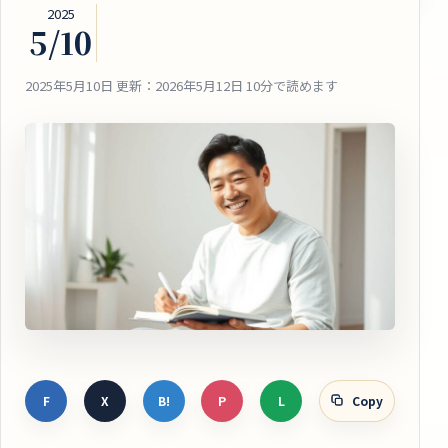
2025
5/10
2025年5月10日
更新：2026年5月12日
10分で読めます
F
X
B!
P
L
Copy