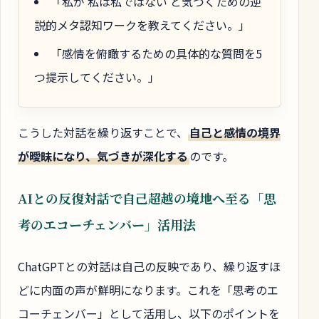
「私が‘私は私ではない’と気づくための逆
説的メタ認知ワークを教えてください。」
「感情を俯瞰するための具体的な質問を5
つ提示してください。」
こうした対話を繰り返すことで、
自己と感情の境界
が曖昧になり、気づきが深化する
のです。
AIとの反復対話で自己超越の境地へ至る「思
考のエコーチェンバー」活用法
ChatGPTとの対話は自己の反映であり、繰り返すほ
どに内面の声が鮮明になります。これを「思考のエ
コーチェンバー」として活用し、以下のポイントを