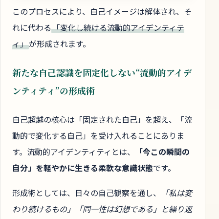
このプロセスにより、自己イメージは解体され、そ
れに代わる
「変化し続ける流動的アイデンティテ
ィ」
が形成されます。
新たな自己認識を固定化しない“流動的アイデ
ンティティ”の形成術
自己超越の核心は「固定された自己」を超え、「流
動的で変化する自己」を受け入れることにありま
す。流動的アイデンティティとは、
「今この瞬間の
自分」を軽やかに生きる柔軟な意識状態
です。
形成術としては、日々の自己観察を通し、
「私は変
わり続けるもの」「同一性は幻想である」と繰り返