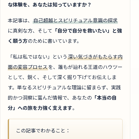
な体験を、あなたは知っていますか？
本記事は、
自己超越とスピリチュアル意識の探求
に真剣な方、そして
「自分で自分を救いたい」と強
く願う方
のために書いています。
「私は私ではない」という
深い気づきがもたらす内
面の変容プロセス
を、誰もが辿れる王道のハウツー
として、鋭く、そして深く掘り下げてお伝えしま
す。単なるスピリチュアルな理論に留まらず、実践
的かつ洞察に富んだ情報で、あなたの
「本当の自
分」への旅を力強く支えます
。
この記事でわかること：