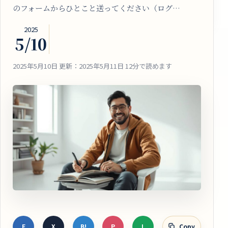
のフォームからひとこと送ってください（ログ…
2025
5/10
2025年5月10日
更新：2025年5月11日
12分で読めます
F
X
B!
P
L
Copy