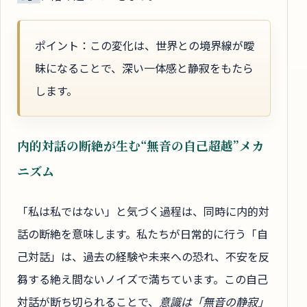
ポイント：この変化は、世界との境界線が曖
昧になることで、深い一体感と静寂をもたら
します。
内的対話の断絶が生む“無音の自己超越”メカ
ニズム
「私は私ではない」と気づく過程は、同時に内的対
話の断絶を意味します。私たちが日常的に行う「自
己対話」は、過去の経験や未来への恐れ、不安を反
芻する絶え間ないノイズで満ちています。この自己
対話が断ち切られることで、
意識は「無音の静寂」