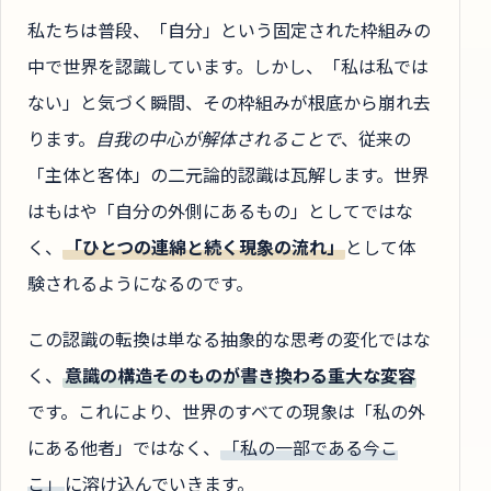
私たちは普段、「自分」という固定された枠組みの
中で世界を認識しています。しかし、「私は私では
ない」と気づく瞬間、その枠組みが根底から崩れ去
ります。
自我の中心が解体されることで
、従来の
「主体と客体」の二元論的認識は瓦解します。世界
はもはや「自分の外側にあるもの」としてではな
く、
「ひとつの連綿と続く現象の流れ」
として体
験されるようになるのです。
この認識の転換は単なる抽象的な思考の変化ではな
く、
意識の構造そのものが書き換わる重大な変容
です。これにより、世界のすべての現象は「私の外
にある他者」ではなく、
「私の一部である今こ
こ」
に溶け込んでいきます。