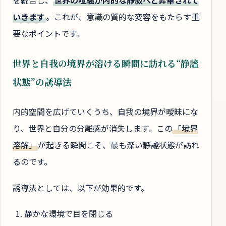
を統合し、
世界の喧騒が内的な静寂へと昇華されて
いきます
。これが、意識の質的な変容をもたらす重
要なポイントです。
世界と自我の境界が溶ける瞬間に訪れる“静謐
状態”の誘導法
内的空間を広げていくうち、自我の境界が曖昧にな
り、世界と自分の分離感が消失します。この
「境界
溶解」
が起きる瞬間こそ、最も深い静謐状態が訪れ
るのです。
誘導法としては、以下が効果的です。
静かな環境で目を閉じる