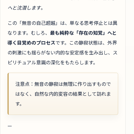
へと沈潜します
。
この「無音の自己超越」は、単なる思考停止とは異
なります。むしろ、
最も純粋な「存在の知覚」へと
導く目覚めのプロセス
です。この静寂状態は、外界
の刺激にも揺らがない内的な安定感を生み出し、ス
ピリチュアル意識の深化をもたらします。
注意点：無音の静寂は無理に作り出すもので
はなく、自然な内的変容の結果として訪れま
す。
—