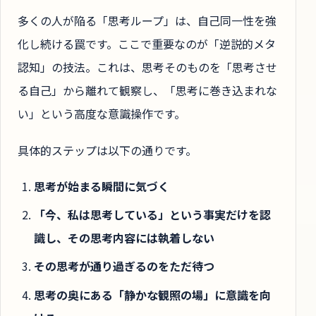
多くの人が陥る「思考ループ」は、自己同一性を強
化し続ける罠です。ここで重要なのが「逆説的メタ
認知」の技法。これは、思考そのものを「思考させ
る自己」から離れて観察し、「思考に巻き込まれな
い」という高度な意識操作です。
具体的ステップは以下の通りです。
思考が始まる瞬間に気づく
「今、私は思考している」という事実だけを認
識し、その思考内容には執着しない
その思考が通り過ぎるのをただ待つ
思考の奥にある「静かな観照の場」に意識を向