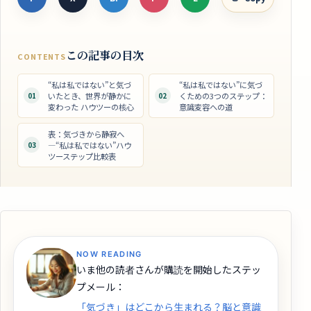
この記事の目次
CONTENTS
“私は私ではない”と気づ
“私は私ではない”に気づ
01
いたとき、世界が静かに
02
くための3つのステップ：
変わった ハウツーの核心
意識変容への道
表：気づきから静寂へ
03
―“私は私ではない”ハウ
ツーステップ比較表
NOW READING
いま他の読者さんが購読を開始したステッ
プメール：
「気づき」はどこから生まれる？脳と意識