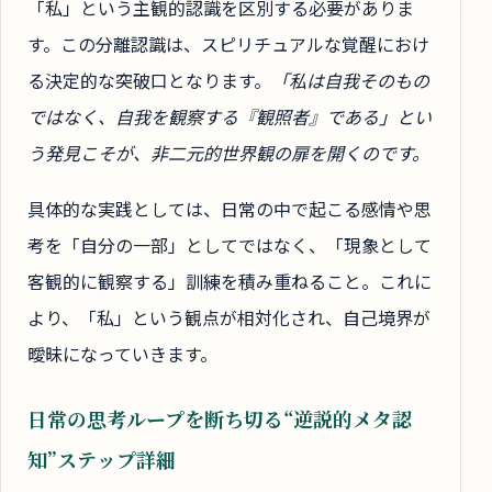
「私」という主観的認識を区別する必要がありま
す。この分離認識は、スピリチュアルな覚醒におけ
る決定的な突破口となります。
「私は自我そのもの
ではなく、自我を観察する『観照者』である」とい
う発見こそが、非二元的世界観の扉を開くのです。
具体的な実践としては、日常の中で起こる感情や思
考を「自分の一部」としてではなく、「現象として
客観的に観察する」訓練を積み重ねること。これに
より、「私」という観点が相対化され、自己境界が
曖昧になっていきます。
日常の思考ループを断ち切る“逆説的メタ認
知”ステップ詳細