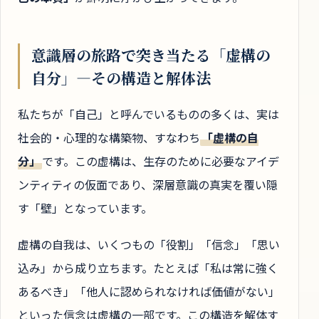
意識層の旅路で突き当たる「虚構の
自分」—その構造と解体法
私たちが「自己」と呼んでいるものの多くは、実は
社会的・心理的な構築物、すなわち
「虚構の自
分」
です。この虚構は、生存のために必要なアイデ
ンティティの仮面であり、深層意識の真実を覆い隠
す「壁」となっています。
虚構の自我は、いくつもの「役割」「信念」「思い
込み」から成り立ちます。たとえば「私は常に強く
あるべき」「他人に認められなければ価値がない」
といった信念は虚構の一部です。この構造を解体す