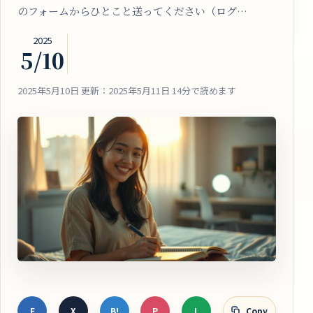
のフォームからひとこと送ってください（ログ…
2025
5/10
2025年5月10日
更新：2025年5月11日
14分で読めます
F
X
B!
P
L
Copy