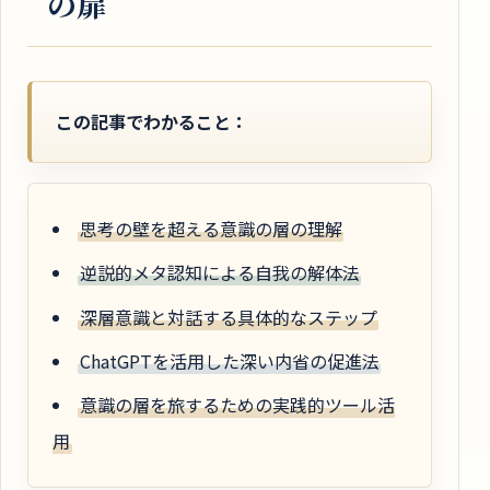
の扉
この記事でわかること：
思考の壁を超える意識の層の理解
逆説的メタ認知による自我の解体法
深層意識と対話する具体的なステップ
ChatGPTを活用した深い内省の促進法
意識の層を旅するための実践的ツール活
用