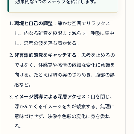
効果的な5つのステップを紹介します。
環境と自己の調整
：静かな空間でリラックス
し、内なる雑音を極限まで減らす。呼吸に集中
し、思考の波を落ち着かせる。
非言語的感覚をキャッチする
：思考を止めるの
ではなく、体感覚や感情の微細な変化に意識を
向ける。たとえば胸の奥のざわめき、腹部の熱
感など。
イメージ誘導による深層アクセス
：目を閉じ、
浮かんでくるイメージをただ観察する。無理に
意味づけせず、映像や色彩の変化に身を委ね
る。