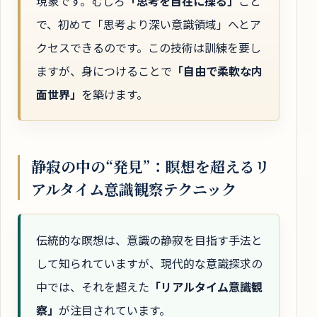
現象です。むしろ
「思考を自在に操る」
こと
で、初めて「思考より深い意識領域」へとア
クセスできるのです。この技術は訓練を要し
ますが、身につけることで
「自由で柔軟な内
面世界」
を築けます。
静寂の中の“発見”：瞑想を超えるリ
アルタイム意識観察テクニック
伝統的な瞑想は、意識の静寂を目指す手法と
して知られていますが、現代的な意識探求の
中では、それを超えた
「リアルタイム意識観
察」
が注目されています。