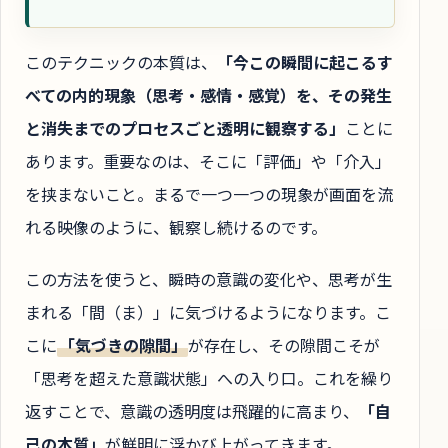
このテクニックの本質は、
「今この瞬間に起こるす
べての内的現象（思考・感情・感覚）を、その発生
と消失までのプロセスごと透明に観察する」
ことに
あります。重要なのは、そこに「評価」や「介入」
を挟まないこと。まるで一つ一つの現象が画面を流
れる映像のように、観察し続けるのです。
この方法を使うと、瞬時の意識の変化や、思考が生
まれる「間（ま）」に気づけるようになります。こ
こに
「気づきの隙間」
が存在し、その隙間こそが
「思考を超えた意識状態」への入り口。これを繰り
返すことで、意識の透明度は飛躍的に高まり、
「自
己の本質」
が鮮明に浮かび上がってきます。