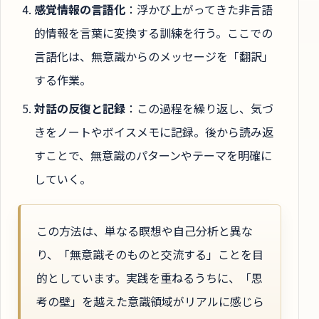
感覚情報の言語化
：浮かび上がってきた非言語
的情報を言葉に変換する訓練を行う。ここでの
言語化は、無意識からのメッセージを「翻訳」
する作業。
対話の反復と記録
：この過程を繰り返し、気づ
きをノートやボイスメモに記録。後から読み返
すことで、無意識のパターンやテーマを明確に
していく。
この方法は、単なる瞑想や自己分析と異な
り、「無意識そのものと交流する」ことを目
的としています。実践を重ねるうちに、「思
考の壁」を越えた意識領域がリアルに感じら