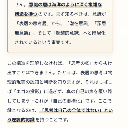
せん。
意識の層は海洋のように深く複雑な
構造を持つ
のです。まず知るべきは、意識が
「表層の思考層」から、「潜在意識」「深層
無意識」、そして「超越的意識」へと階層化
されているという事実です。
この構造を理解しなければ、「思考の檻」から抜け
出すことはできません。たとえば、表層の思考は物
理的現実の認知と判断を司りますが、それはしばし
ば「エゴの投影」に過ぎず、真の自己の声を覆い隠
してしまう…これが「自己の虚構化」です。ここで
鍵となるのは、
「思考は自己の全体ではない」とい
う逆説的認識
を持つことです。