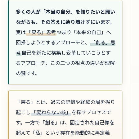
多くの人が「本当の自分」を知りたいと願い
ながらも、その答えに辿り着けずにいます。
実は
「戻る」思考
――つまり「本来の自己」へ
回帰しようとするアプローチと、
「創る」思
考
――自己を新たに構築し変革していこうとす
るアプローチ、この二つの視点の違いが理解
の鍵です。
「戻る」とは、過去の記憶や経験の層を掘り
起こし
「変わらない核」
を探すプロセスで
す。一方で「創る」は、固定された自己像を
超えて「私」という存在を能動的に再定義