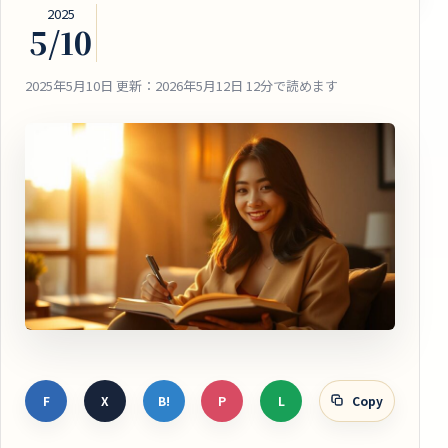
2025
5/10
2025年5月10日
更新：2026年5月12日
12分で読めます
F
X
B!
P
L
Copy