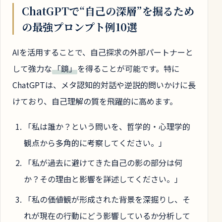
ChatGPTで“自己の深層”を掘るため
の最強プロンプト例10選
AIを活用することで、自己探求の外部パートナーと
して強力な
「鏡」
を得ることが可能です。特に
ChatGPTは、メタ認知的対話や逆説的問いかけに長
けており、自己理解の質を飛躍的に高めます。
「私は誰か？という問いを、哲学的・心理学的
観点から多角的に考察してください。」
「私が過去に避けてきた自己の影の部分は何
か？その理由と影響を詳述してください。」
「私の価値観が形成された背景を深掘りし、そ
れが現在の行動にどう影響しているか分析して