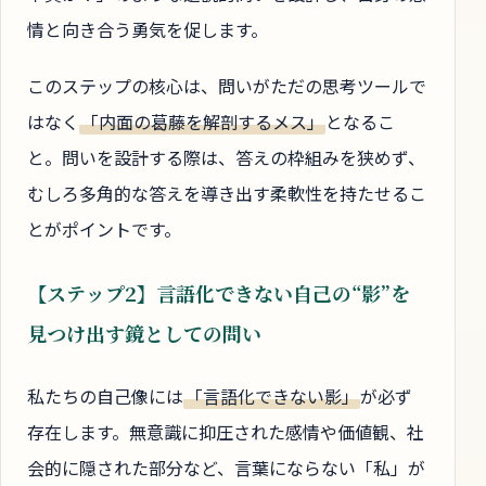
情と向き合う勇気を促します。
このステップの核心は、問いがただの思考ツールで
はなく
「内面の葛藤を解剖するメス」
となるこ
と。問いを設計する際は、答えの枠組みを狭めず、
むしろ多角的な答えを導き出す柔軟性を持たせるこ
とがポイントです。
【ステップ2】言語化できない自己の“影”を
見つけ出す鏡としての問い
私たちの自己像には
「言語化できない影」
が必ず
存在します。無意識に抑圧された感情や価値観、社
会的に隠された部分など、言葉にならない「私」が