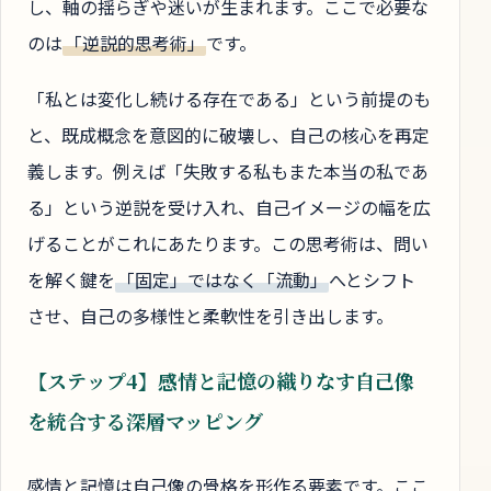
し、軸の揺らぎや迷いが生まれます。ここで必要な
のは
「逆説的思考術」
です。
「私とは変化し続ける存在である」という前提のも
と、既成概念を意図的に破壊し、自己の核心を再定
義します。例えば「失敗する私もまた本当の私であ
る」という逆説を受け入れ、自己イメージの幅を広
げることがこれにあたります。この思考術は、問い
を解く鍵を
「固定」ではなく「流動」
へとシフト
させ、自己の多様性と柔軟性を引き出します。
【ステップ4】感情と記憶の織りなす自己像
を統合する深層マッピング
感情と記憶は自己像の骨格を形作る要素です。ここ