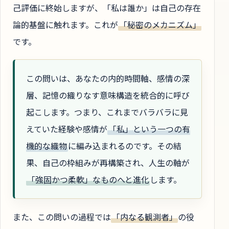
己評価に終始しますが、「私は誰か」は自己の存在
論的基盤に触れます。これが
「秘密のメカニズム」
です。
この問いは、あなたの内的時間軸、感情の深
層、記憶の織りなす意味構造を統合的に呼び
起こします。つまり、これまでバラバラに見
えていた経験や感情が
「私」という一つの有
機的な織物
に編み込まれるのです。その結
果、自己の枠組みが再構築され、人生の軸が
「強固かつ柔軟」なものへと進化
します。
また、この問いの過程では
「内なる観測者」
の役