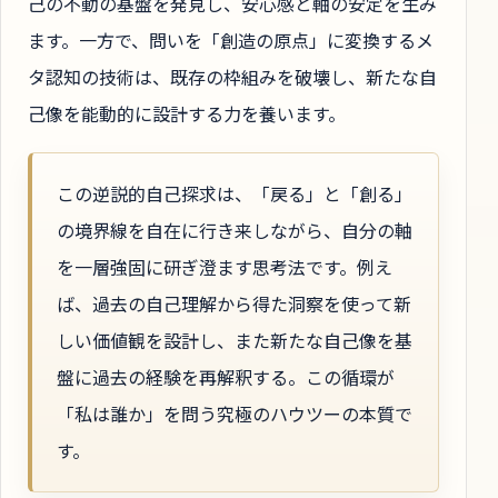
己の不動の基盤を発見し、安心感と軸の安定を生み
ます。一方で、問いを「創造の原点」に変換するメ
タ認知の技術は、既存の枠組みを破壊し、新たな自
己像を能動的に設計する力を養います。
この逆説的自己探求は、「戻る」と「創る」
の境界線を自在に行き来しながら、自分の軸
を一層強固に研ぎ澄ます思考法です。例え
ば、過去の自己理解から得た洞察を使って新
しい価値観を設計し、また新たな自己像を基
盤に過去の経験を再解釈する。この循環が
「私は誰か」を問う究極のハウツーの本質で
す。