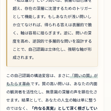
「私は誰か」という問いは、表層の自己像を
超え、存在の深層に沈潜するためのトリガー
として機能します。もしあなたが浅い問いし
か立てなければ、得られる答えは表層的で脆
く、軸は容易に揺らぎます。逆に、問いの深
度を高め、逆説的で多層的な問いを設計する
ことで、自己認識は立体化し、強靭な軸が形
成されます。
この自己認識の構造変容は、まさに
「問いの質」が
もたらす革命
です。質の高い問いは、あなたの内面
の観測者を活性化し、無意識の深層の声を顕在化さ
せます。結果として、あなたの人生の軸は単に整う
のではなく、
「内なる真実」として深く根ざしてい