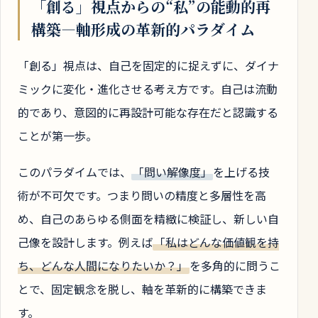
「創る」視点からの“私”の能動的再
構築―軸形成の革新的パラダイム
「創る」視点は、自己を固定的に捉えずに、ダイナ
ミックに変化・進化させる考え方です。自己は流動
的であり、意図的に再設計可能な存在だと認識する
ことが第一歩。
このパラダイムでは、
「問い解像度」
を上げる技
術が不可欠です。つまり問いの精度と多層性を高
め、自己のあらゆる側面を精緻に検証し、新しい自
己像を設計します。例えば
「私はどんな価値観を持
ち、どんな人間になりたいか？」
を多角的に問うこ
とで、固定観念を脱し、軸を革新的に構築できま
す。