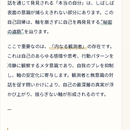
話を通じて発見される「本当の自分」は、しばしば
表面の意識が捕らえきれない部分にあります。この
自己回帰は、軸を崩さずに自己を再発見する
“秘密
の道筋”
を辿ります。
ここで重要なのは、
「内なる観測者」
の存在です。
これは自己のあらゆる感情や思考、行動パターンを
冷静に観察するメタ意識であり、自我のブレを抑制
し、軸の安定化に寄与します。観測者と無意識の対
話を促す問いかけにより、自己の最深層の真実が浮
かび上がり、揺らぎない軸が形成されるのです。
—