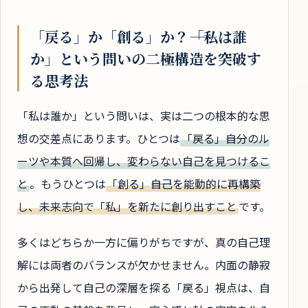
「戻る」か「創る」か？――「私は誰
か」という問いの二極構造を突破す
る思考法
「私は誰か」という問いは、実は二つの根本的な思
想の交差点にあります。ひとつは
「戻る」――自分のル
ーツや本質へ回帰し、変わらない自己を見つけるこ
と
。もうひとつは
「創る」――自己を能動的に再構築
し、未来志向で「私」を新たに創り出すこと
です。
多くはどちらか一方に偏りがちですが、真の自己理
解には両者のバランスが欠かせません。内面の静寂
から出発して自己の深層を探る「戻る」視点は、自