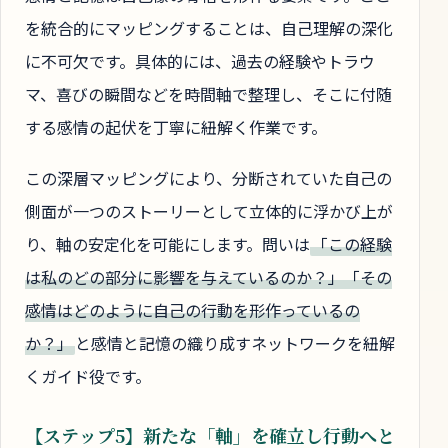
を統合的にマッピングすることは、自己理解の深化
に不可欠です。具体的には、過去の経験やトラウ
マ、喜びの瞬間などを時間軸で整理し、そこに付随
する感情の起伏を丁寧に紐解く作業です。
この深層マッピングにより、分断されていた自己の
側面が一つのストーリーとして立体的に浮かび上が
り、軸の安定化を可能にします。問いは
「この経験
は私のどの部分に影響を与えているのか？」「その
感情はどのように自己の行動を形作っているの
か？」
と感情と記憶の織り成すネットワークを紐解
くガイド役です。
【ステップ5】新たな「軸」を確立し行動へと