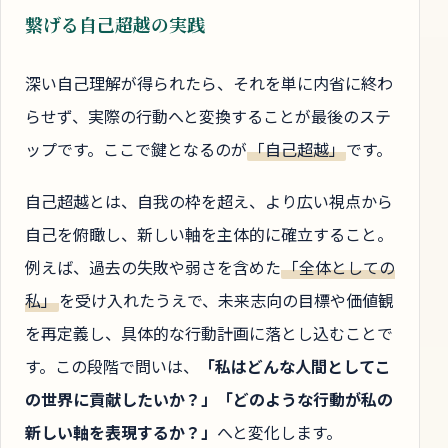
繋げる自己超越の実践
深い自己理解が得られたら、それを単に内省に終わ
らせず、実際の行動へと変換することが最後のステ
ップです。ここで鍵となるのが
「自己超越」
です。
自己超越とは、自我の枠を超え、より広い視点から
自己を俯瞰し、新しい軸を主体的に確立すること。
例えば、過去の失敗や弱さを含めた
「全体としての
私」
を受け入れたうえで、未来志向の目標や価値観
を再定義し、具体的な行動計画に落とし込むことで
す。この段階で問いは、
「私はどんな人間としてこ
の世界に貢献したいか？」「どのような行動が私の
新しい軸を表現するか？」
へと変化します。