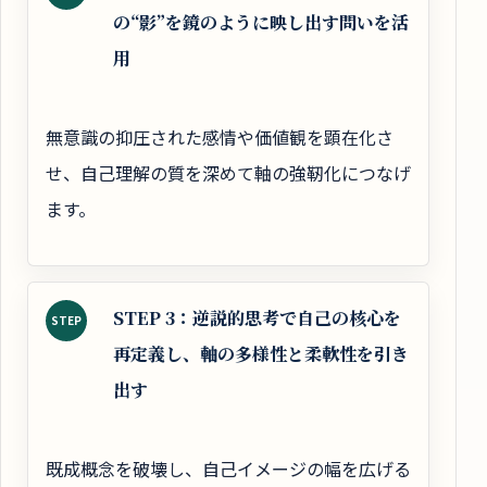
の“影”を鏡のように映し出す問いを活
用
無意識の抑圧された感情や価値観を顕在化さ
せ、自己理解の質を深めて軸の強靭化につなげ
ます。
STEP 3：逆説的思考で自己の核心を
STEP
再定義し、軸の多様性と柔軟性を引き
出す
既成概念を破壊し、自己イメージの幅を広げる