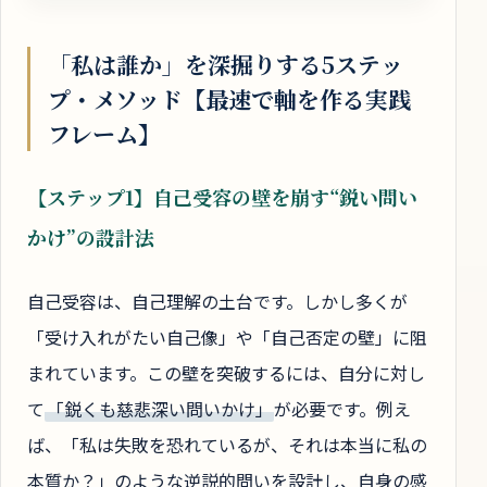
「私は誰か」を深掘りする5ステッ
プ・メソッド【最速で軸を作る実践
フレーム】
【ステップ1】自己受容の壁を崩す“鋭い問い
かけ”の設計法
自己受容は、自己理解の土台です。しかし多くが
「受け入れがたい自己像」や「自己否定の壁」に阻
まれています。この壁を突破するには、自分に対し
て
「鋭くも慈悲深い問いかけ」
が必要です。例え
ば、「私は失敗を恐れているが、それは本当に私の
本質か？」のような逆説的問いを設計し、自身の感