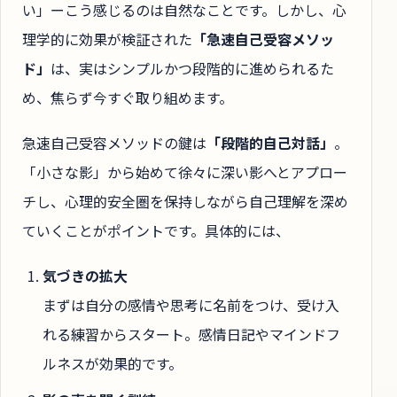
い」ーこう感じるのは自然なことです。しかし、心
理学的に効果が検証された
「急速自己受容メソッ
ド」
は、実はシンプルかつ段階的に進められるた
め、焦らず今すぐ取り組めます。
急速自己受容メソッドの鍵は
「段階的自己対話」
。
「小さな影」から始めて徐々に深い影へとアプロー
チし、心理的安全圏を保持しながら自己理解を深め
ていくことがポイントです。具体的には、
気づきの拡大
まずは自分の感情や思考に名前をつけ、受け入
れる練習からスタート。感情日記やマインドフ
ルネスが効果的です。