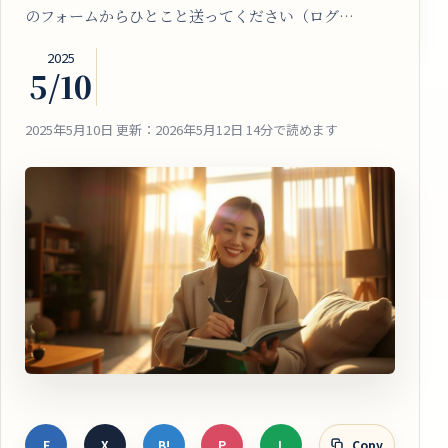
のフォームからひとこと送ってください（ログ…
2025
5/10
2025年5月10日
更新：2026年5月12日
14分で読めます
F
X
B!
P
L
Copy