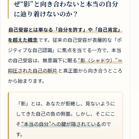
ぜ“影”と向き合わないと本当の自分
に辿り着けないのか？
自己受容とは単なる「自分を許す」や「自己肯定」
を超えた概念
です。従来の自己受容が表層的な「ポ
ジティブな自己認識」に焦点を当てる一方で、本当
の自己受容は、無意識下に眠る
“影（シャドウ）”＝
抑圧された自己の断片
と真正面から向き合うところ
から始まります。
「影」とは、あなたが拒絶し、見ないように
してきた自己の負の側面。しかし、そこにこ
そ
“本当の自分”への鍵が隠されている
ので
す。