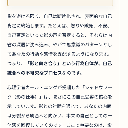
影を避ける限り、自己は断片化され、表面的な自己
肯定に終始します。たとえば、怒りや嫉妬、不安、
自己否定といった影の声を否定すると、それらは内
省の深層に沈み込み、やがて無意識のパターンとし
てあなたの行動や感情を支配するようになります。
つまり、
「影と向き合う」という行為自体が、自己
統合への不可欠なプロセス
なのです。
心理学者カール・ユングが提唱した「シャドウワー
ク（影の仕事）」は、まさにこの自己受容の核心を
示しています。影との対話を通じて、あなたの内面
は分裂から統合へと向かい、本来の自己としての一
体感を回復していくのです。ここで重要なのは、影