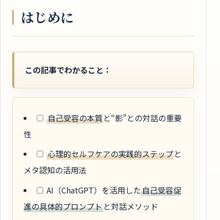
はじめに
この記事でわかること：
自己受容の本質
と“影”との対話の重要
性
心理的セルフケアの実践的ステップ
と
メタ認知の活用法
AI（ChatGPT）を活用した
自己受容促
進の具体的プロンプト
と対話メソッド