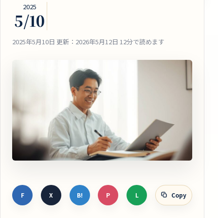
2025
5/10
2025年5月10日
更新：2026年5月12日
12分で読めます
F
X
B!
P
L
Copy