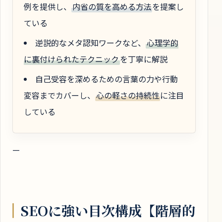
例を提供し、
内省の質を高める方法
を提案し
ている
逆説的なメタ認知ワークなど、
心理学的
に裏付けられたテクニック
を丁寧に解説
自己受容を深めるための言葉の力や行動
変容までカバーし、
心の軽さの持続性
に注目
している
—
SEOに強い目次構成【階層的