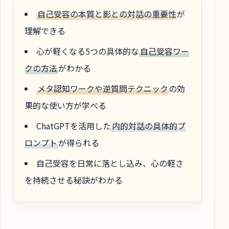
自己受容の本質と影との対話の重要性
が
理解できる
心が軽くなる5つの具体的な
自己受容ワー
クの方法
がわかる
メタ認知ワークや逆質問テクニック
の効
果的な使い方が学べる
ChatGPTを活用した
内的対話の具体的プ
ロンプト
が得られる
自己受容を日常に落とし込み、心の軽さ
を持続させる秘訣がわかる