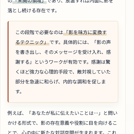
の
「未開の領域」
であり、放置すれば内面に影を
落とし続ける存在です。
この段階で必要なのは
「影を味方に変換す
るテクニック」
です。具体的には、「影の声
を書き出し、そのメッセージを受け入れ、感
謝する」というワークが有効です。感謝は驚
くほど強力な心理的手段で、敵対視していた
部分を急速に和らげ、内的な調和を促しま
す。
例えば、「あなたが私に伝えたいことは…」と問い
かける形式で、影の存在意義や役割に目を向けるこ
とで、心の中に新たな対話空間が生まれます。これ