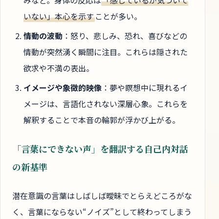
いない」本心を示す
ことが多い。
情動の波動
：怒り、悲しみ、恐れ、喜びなどの
情動が突然湧く瞬間に注目。これらは隠された
欲求や不満の表出。
イメージや象徴的映像
：夢や瞑想中に現れるイ
メージは、言語化されない深層心象。これらを
解釈することで本音の輪郭が浮かび上がる。
「言葉にできない声」を翻訳する自己内対話
の新基準
潜在意識の言葉はしばしば曖昧でとらえどころがな
く、言葉にならない“ノイズ”として終わってしまう