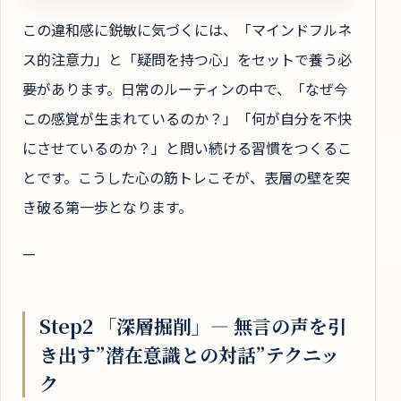
この違和感に鋭敏に気づくには、「マインドフルネ
ス的注意力」と「疑問を持つ心」をセットで養う必
要があります。日常のルーティンの中で、「なぜ今
この感覚が生まれているのか？」「何が自分を不快
にさせているのか？」と問い続ける習慣をつくるこ
とです。こうした心の筋トレこそが、表層の壁を突
き破る第一歩となります。
—
Step2 「深層掘削」― 無言の声を引
き出す”潜在意識との対話”テクニッ
ク