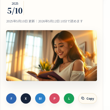
2025
5/10
2025年5月10日
更新：2026年5月12日
10分で読めます
F
X
B!
P
L
Copy