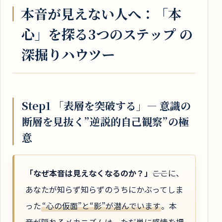
本音が見えない人へ：「本
心」を探る3つのステップ の
深掘りハウツー
Step1 「表層を突破する」― 意識の
断層を見抜く”逆説的自己観察”の極
意
「なぜ本音は見えなくなるのか？」
――ここに、
あなたが知らず知らずのうちにかぶってしま
った
“心の仮面”と“影”が潜んでいます
。本
音が隠れるメカニズムは、ただ単に感情を押