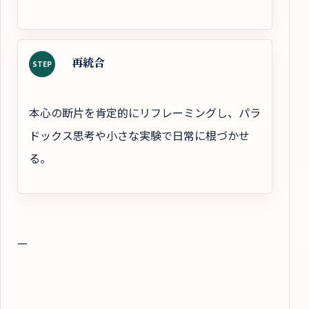
再統合
STEP
本心の断片を肯定的にリフレーミングし、パラ
ドックス思考や小さな実験で日常に根づかせ
る。
—