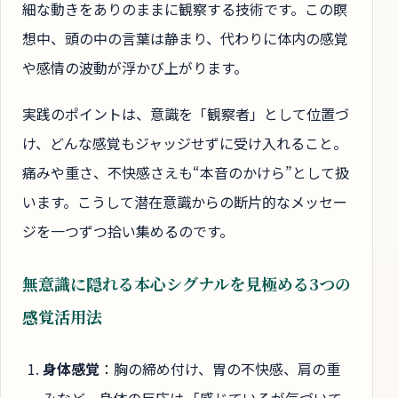
細な動きをありのままに観察する技術です。この瞑
想中、頭の中の言葉は静まり、代わりに体内の感覚
や感情の波動が浮かび上がります。
実践のポイントは、意識を「観察者」として位置づ
け、どんな感覚もジャッジせずに受け入れること。
痛みや重さ、不快感さえも“本音のかけら”として扱
います。こうして潜在意識からの断片的なメッセー
ジを一つずつ拾い集めるのです。
無意識に隠れる本心シグナルを見極める3つの
感覚活用法
身体感覚
：胸の締め付け、胃の不快感、肩の重
みなど。身体の反応は
「感じているが気づいて