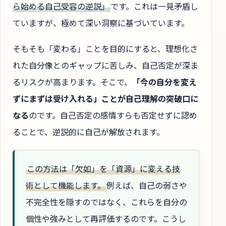
ら始める自己受容の逆説」
です。これは一見矛盾し
ていますが、極めて深い洞察に基づいています。
そもそも「変わる」ことを目的にすると、理想化さ
れた自分像とのギャップに苦しみ、自己否定が深ま
るリスクが高まります。そこで、
「今の自分を変え
ずにまずは受け入れる」ことが自己理解の突破口に
なる
のです。自己否定の感情すらも否定せずに認め
ることで、逆説的に自己が解放されます。
この方法は「欠如」を「資源」に変える技
術として機能します。
例えば、自己の弱さや
不完全性を隠すのではなく、これらを自分の
個性や強みとして再評価するのです。こうし