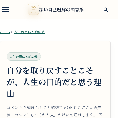
深い自己理解の図書館
ホーム
>
人生の意味と魂の旅
人生の意味と魂の旅
自分を取り戻すことこそ
が、人生の目的だと思う理
由
コメントで解除 ひとこと感想でもOKです ここから先
は「コメントしてくれた人」だけにお届けします。 下