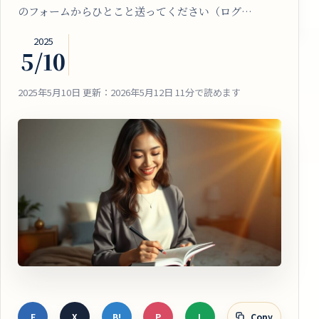
のフォームからひとこと送ってください（ログ…
2025
5/10
2025年5月10日
更新：2026年5月12日
11分で読めます
F
X
B!
P
L
Copy