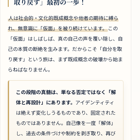
取り戻す」最初の一歩！
人は社会的・文化的既成概念や他者の期待に縛ら
れ、無意識に「仮面」を被り続けています。
この
「仮面」はしばしば、真の自己の声を覆い隠し、自
己の本質の断絶を生みます。だからこそ「自分を取
り戻す」という旅は、まず既成概念の破壊から始ま
らねばなりません。
この段階の真髄は、単なる否定ではなく「解
体と再設計」にあります。
アイデンティティ
は絶えず変化しうるものであり、固定された
ものではありません。自己像を一度「解体」
し、過去の条件づけや制約を剥ぎ取り、再び