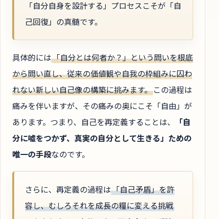
「自分自身を設計する」プロセスこそが「自
己回復」の真髄です。
具体的には
「自分とは何者か？」という問いを根底
から問い直し、従来の価値観や自我の枠組みに囚わ
れない新しい自己像の構築に挑みます。
この過程は
痛みを伴いますが、その痛みの奥にこそ「自由」が
あります。つまり、自己を再定義することは、
「自
分に嘘をつかず、真実の自分として生きる」ための
唯一の手段
なのです。
さらに、再定義の過程は
「自己矛盾」を許
容し、むしろそれを成長の糧に変える挑戦