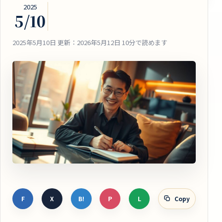
2025
5/10
2025年5月10日
更新：2026年5月12日
10分で読めます
F
X
B!
P
L
Copy