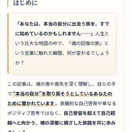
はじめに
「あなたは、本当の自分に出会う旅を、すで
に始めているのかもしれません……」
人生と
いう壮大な物語の中で、「魂の回復の旅」と
いう言葉に触れた瞬間、何が変わるでしょう
か？
この記事は、魂の傷や喪失を深く理解し、自らの手
で
“本当の自分”を取り戻そうとしているあなたの
ために書かれています
。表層的な自己啓発や単なる
ポジティブ思考ではなく、
自己受容を超えて自己超
越へと向かう、魂の深層に根ざした旅路を共に歩み