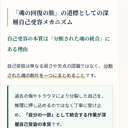
「魂の回復の旅」の道標としての深
層自己受容メカニズム
自己受容の本質は「分断された魂の統合」に
ある理由
自己受容は単なる弱さや欠点の認識ではなく、
分断
された魂の断片を一つにまとめること
です。
過去の傷やトラウマにより分裂した自己を、
無理に押し込めるのではなく丁寧に受け止
め、
「自分の一部」として統合する作業が深
層自己受容の本質
です。