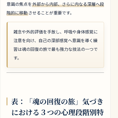
意識の焦点を
外部から内部、さらに内なる深層へ段
階的に移動
させることが重要です。
雑念や外的評価を手放し、呼吸や身体感覚に
注意を向け、自己の深部感覚へ意識を導く練
習は魂の回復の旅で最も強力な技法の一つで
す。
表：「魂の回復の旅」気づき
における３つの心理段階別特