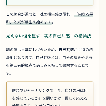
この統合が進むと、魂の損失感は薄れ、
「内なる平
和」と光が芽生え始めます
。
見えない傷を癒す「魂の自己共感」の構築法
魂の傷は言葉にしづらいため、
自己共感
が回復の潤
滑剤となります。自己共感とは、自分の痛みや葛藤
を第三者的視点で慈しみを持って観察することで
す。
瞑想やジャーナリングで「今、自分の魂は何
を感じているか」を問いかけ、優しく応える
時間を作ることが効果的です。