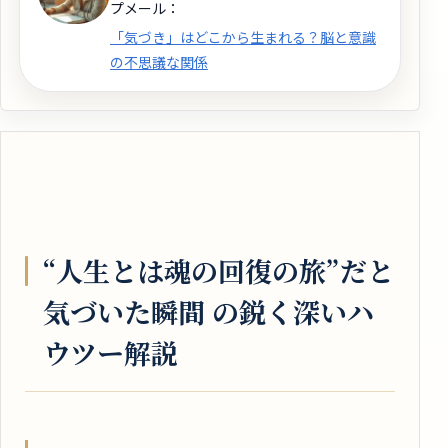
プメール：
「気づき」はどこから生まれる？脳と意識
の不思議な関係
“人生とは魂の回復の旅”だと
気づいた瞬間 の鋭く深いハ
ウツー解説